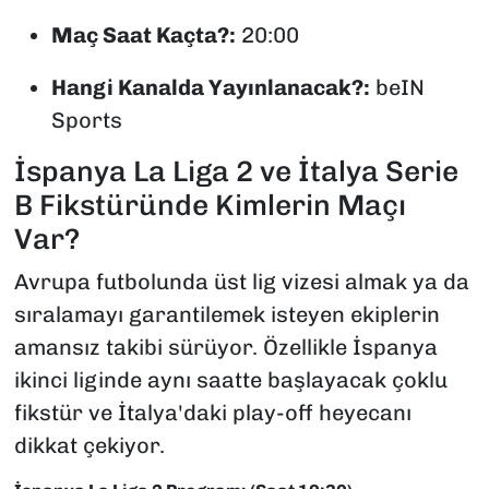
Maç Saat Kaçta?:
20:00
Hangi Kanalda Yayınlanacak?:
beIN
Sports
İspanya La Liga 2 ve İtalya Serie
B Fikstüründe Kimlerin Maçı
Var?
Avrupa futbolunda üst lig vizesi almak ya da
sıralamayı garantilemek isteyen ekiplerin
amansız takibi sürüyor. Özellikle İspanya
ikinci liginde aynı saatte başlayacak çoklu
fikstür ve İtalya'daki play-off heyecanı
dikkat çekiyor.