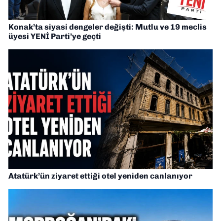
Konak’ta siyasi dengeler değişti: Mutlu ve 19 meclis
üyesi YENİ Parti’ye geçti
Atatürk’ün ziyaret ettiği otel yeniden canlanıyor