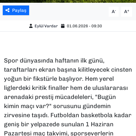
Paylaş
-
+
A
A
Eylül Vardar
01.06.2026 - 09:30
Spor dünyasında haftanın ilk günü,
taraftarları ekran başına kilitleyecek cinsten
yoğun bir fikstürle başlıyor. Hem yerel
liglerdeki kritik finaller hem de uluslararası
arenadaki prestij mücadeleleri, "Bugün
kimin maçı var?" sorusunu gündemin
zirvesine taşıdı. Futboldan basketbola kadar
geniş bir yelpazede sunulan 1 Haziran
Pazartesi maç takvimi, sporseverlerin