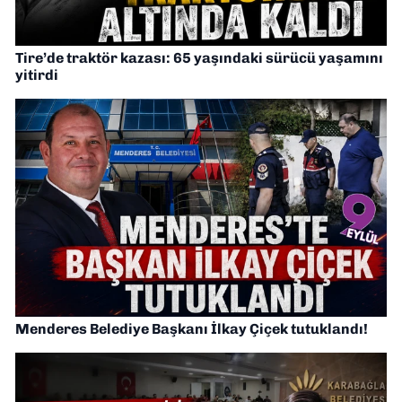
Tire’de traktör kazası: 65 yaşındaki sürücü yaşamını
yitirdi
Menderes Belediye Başkanı İlkay Çiçek tutuklandı!