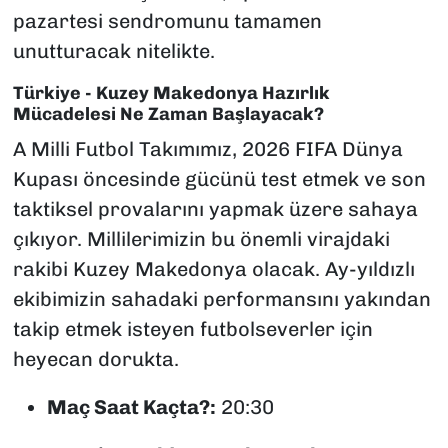
pazartesi sendromunu tamamen
unutturacak nitelikte.
Türkiye - Kuzey Makedonya Hazırlık
Mücadelesi Ne Zaman Başlayacak?
A Milli Futbol Takımımız, 2026 FIFA Dünya
Kupası öncesinde gücünü test etmek ve son
taktiksel provalarını yapmak üzere sahaya
çıkıyor. Millilerimizin bu önemli virajdaki
rakibi Kuzey Makedonya olacak. Ay-yıldızlı
ekibimizin sahadaki performansını yakından
takip etmek isteyen futbolseverler için
heyecan dorukta.
Maç Saat Kaçta?:
20:30