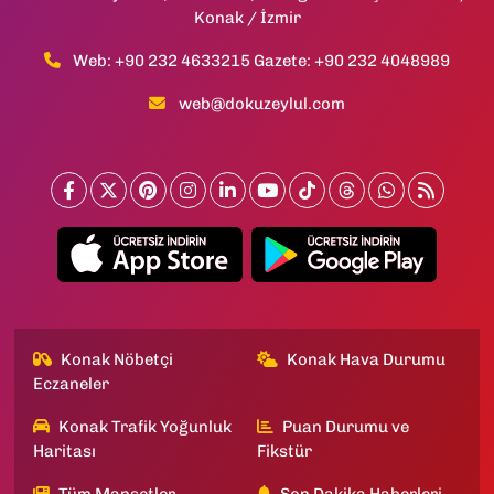
Konak / İzmir
Web: +90 232 4633215 Gazete: +90 232 4048989
web@dokuzeylul.com
Konak Nöbetçi
Konak Hava Durumu
Eczaneler
Konak Trafik Yoğunluk
Puan Durumu ve
Haritası
Fikstür