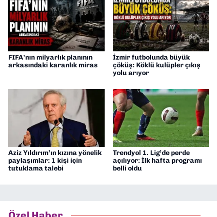
FIFA’nın milyarlık planının
İzmir futbolunda büyük
arkasındaki karanlık miras
çöküş: Köklü kulüpler çıkış
yolu arıyor
Aziz Yıldırım’ın kızına yönelik
Trendyol 1. Lig’de perde
paylaşımlar: 1 kişi için
açılıyor: İlk hafta programı
tutuklama talebi
belli oldu
Özel Haber