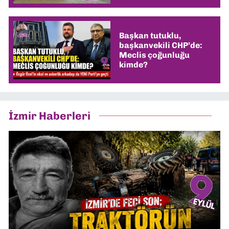
Başkan tutuklu,
başkanvekili CHP’de:
Meclis çoğunluğu
kimde?
İzmir Haberleri