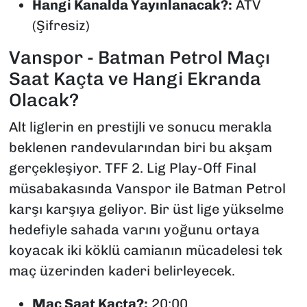
Hangi Kanalda Yayınlanacak?:
ATV
(Şifresiz)
Vanspor - Batman Petrol Maçı
Saat Kaçta ve Hangi Ekranda
Olacak?
Alt liglerin en prestijli ve sonucu merakla
beklenen randevularından biri bu akşam
gerçekleşiyor. TFF 2. Lig Play-Off Final
müsabakasında Vanspor ile Batman Petrol
karşı karşıya geliyor. Bir üst lige yükselme
hedefiyle sahada varını yoğunu ortaya
koyacak iki köklü camianın mücadelesi tek
maç üzerinden kaderi belirleyecek.
Maç Saat Kaçta?:
20:00