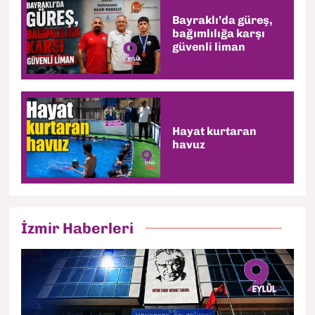
Bayraklı’da güreş,
bağımlılığa karşı
güvenli liman
Hayat kurtaran
havuz
İzmir Haberleri