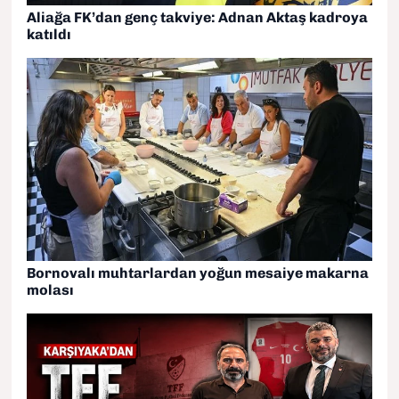
Aliağa FK’dan genç takviye: Adnan Aktaş kadroya
katıldı
Bornovalı muhtarlardan yoğun mesaiye makarna
molası