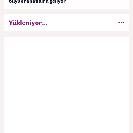
büyük rahatlama geliyor
Yükleniyor...