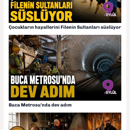
Çocukların hayallerini Filenin Sultanları süslüyor
Buca Metrosu’nda dev adım