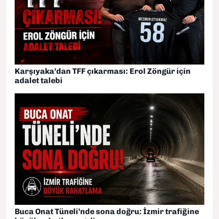
Karşıyaka’dan TFF çıkarması: Erol Zöngür için
adalet talebi
Buca Onat Tüneli’nde sona doğru: İzmir trafiğine