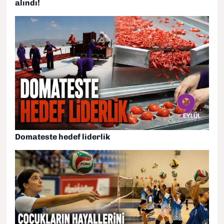
alındı!
Domateste hedef liderlik