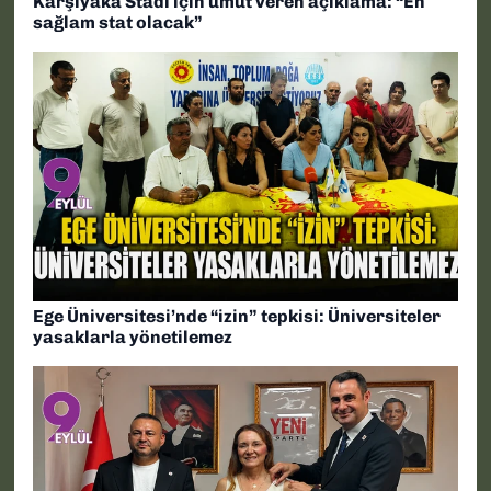
Karşıyaka Stadı için umut veren açıklama: “En
sağlam stat olacak”
Ege Üniversitesi’nde “izin” tepkisi: Üniversiteler
yasaklarla yönetilemez