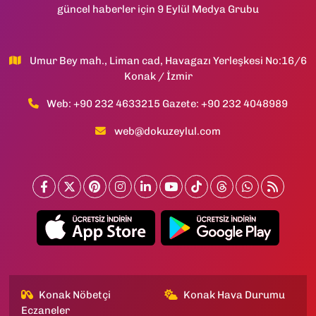
güncel haberler için 9 Eylül Medya Grubu
Umur Bey mah., Liman cad, Havagazı Yerleşkesi No:16/6
Konak / İzmir
Web: +90 232 4633215 Gazete: +90 232 4048989
web@dokuzeylul.com
Konak Nöbetçi
Konak Hava Durumu
Eczaneler