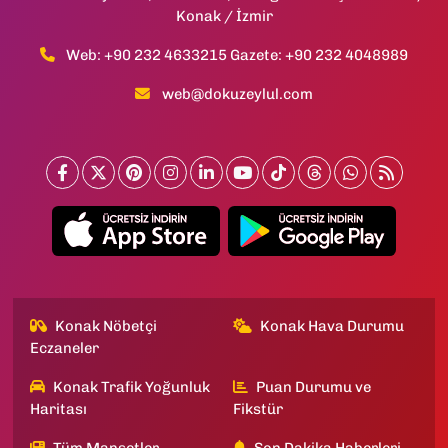
Konak / İzmir
Web: +90 232 4633215 Gazete: +90 232 4048989
web@dokuzeylul.com
Konak Nöbetçi
Konak Hava Durumu
Eczaneler
Konak Trafik Yoğunluk
Puan Durumu ve
Haritası
Fikstür