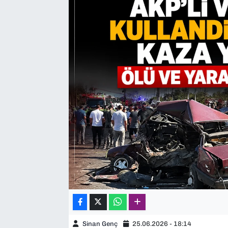
SAĞLIK
SPOR
TEKNOLOJİ
YAŞAM
YEREL YÖNETİMLER
Sinan Genç
25.06.2026 - 18:14