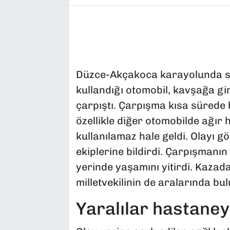
Düzce-Akçakoca karayolunda se
kullandığı otomobil, kavşağa gi
çarpıştı. Çarpışma kısa sürede
özellikle diğer otomobilde ağır
kullanılamaz hale geldi. Olayı
ekiplerine bildirdi. Çarpışmanın
yerinde yaşamını yitirdi. Kazada
milletvekilinin de aralarında bul
Yaralılar hastaneye