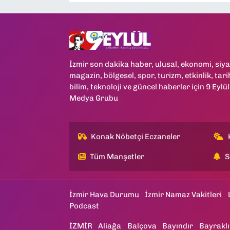
İzmir son dakika haber, ulusal, ekonomi, siya
magazin, bölgesel, spor, turizm, etkinlik, tari
bilim, teknoloji ve güncel haberler için 9 Eylül
Medya Grubu
Konak Nöbetçi Eczaneler
Tüm Manşetler
S
İzmir Hava Durumu
İzmir Namaz Vakitleri
Podcast
İZMİR
Aliağa
Balçova
Bayındır
Bayraklı