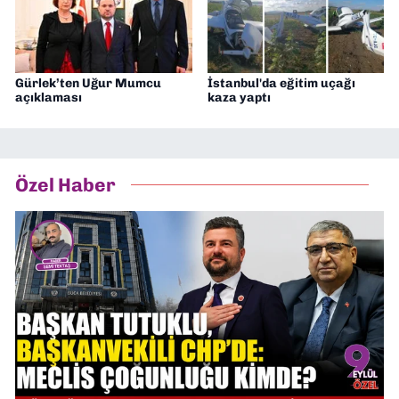
Gürlek’ten Uğur Mumcu
İstanbul'da eğitim uçağı
açıklaması
kaza yaptı
Özel Haber