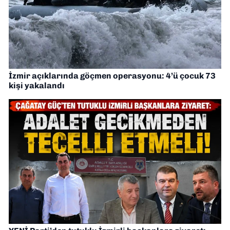
İzmir açıklarında göçmen operasyonu: 4’ü çocuk 73
kişi yakalandı