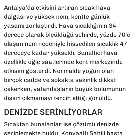
Antalya’da etkisini artıran sıcak hava
dalgası ve yüksek nem, kentte günlük
yaşamı zorlaştırdı. Hava sıcaklığının 34
derece olarak ölçüldüğü şehirde, yüzde 70’e
ulaşan nem nedeniyle hissedilen sıcaklık 47
dereceye kadar yükseldi. Bunaltıcı hava
özellikle öğle saatlerinde kent merkezinde
etkisini gösterdi. Normalde yoğun olan
birçok cadde ve sokakta sakinlik dikkat
çekerken, vatandaşların büyük bölümünün
dışarı çıkmamayı tercih ettiği görüldü.
DENİZDE SERİNLİYORLAR
Sıcaktan bunalanlar ise çözümü denizde
serinlemekte buldu. Konyaaltı Sahili başta