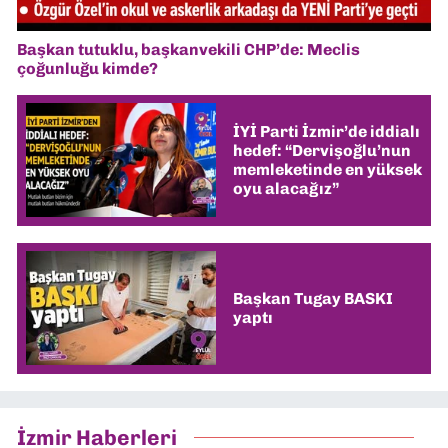
Başkan tutuklu, başkanvekili CHP’de: Meclis
çoğunluğu kimde?
İYİ Parti İzmir’de iddialı
hedef: “Dervişoğlu’nun
memleketinde en yüksek
oyu alacağız”
Başkan Tugay BASKI
yaptı
İzmir Haberleri