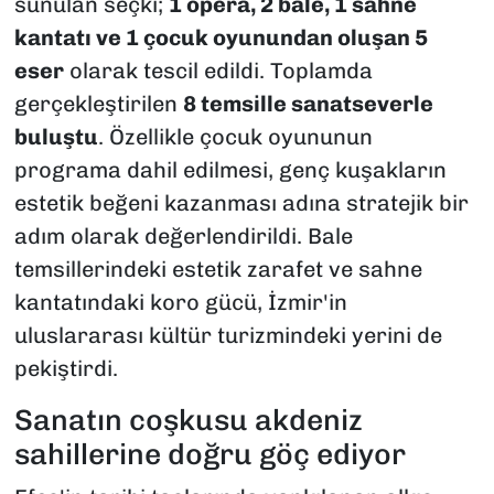
sunulan seçki;
1 opera, 2 bale, 1 sahne
kantatı ve 1 çocuk oyunundan oluşan 5
eser
olarak tescil edildi. Toplamda
gerçekleştirilen
8 temsille sanatseverle
buluştu
. Özellikle çocuk oyununun
programa dahil edilmesi, genç kuşakların
estetik beğeni kazanması adına stratejik bir
adım olarak değerlendirildi. Bale
temsillerindeki estetik zarafet ve sahne
kantatındaki koro gücü, İzmir'in
uluslararası kültür turizmindeki yerini de
pekiştirdi.
Sanatın coşkusu akdeniz
sahillerine doğru göç ediyor