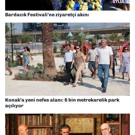
Bardacık Festivali'ne ziyaretçi akını
Konak’a yeni nefes alanı: 6 bin metrekarelik park
açılıyor