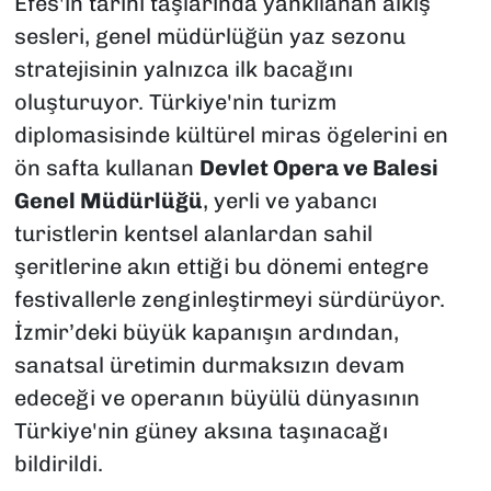
Efes'in tarihi taşlarında yankılanan alkış
sesleri, genel müdürlüğün yaz sezonu
stratejisinin yalnızca ilk bacağını
oluşturuyor. Türkiye'nin turizm
diplomasisinde kültürel miras ögelerini en
ön safta kullanan
Devlet Opera ve Balesi
Genel Müdürlüğü
, yerli ve yabancı
turistlerin kentsel alanlardan sahil
şeritlerine akın ettiği bu dönemi entegre
festivallerle zenginleştirmeyi sürdürüyor.
İzmir’deki büyük kapanışın ardından,
sanatsal üretimin durmaksızın devam
edeceği ve operanın büyülü dünyasının
Türkiye'nin güney aksına taşınacağı
bildirildi.