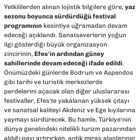
Yetkililerden alınan lojistik bilgilere göre,
yaz
sezonu boyunca sürdürdüğü festival
programının
kesintiye uğramadan devam
edeceği açıklandı. Sanatseverlerin yoğun
ilgi gösterdiği büyük organizasyon
zincirinin,
Efes'in ardından güney
sahillerinde devam edeceği ifade edildi
.
Önümüzdeki günlerde Bodrum ve Aspendos
gibi tarihi ve turistik merkezlerde
perdelerini açacak olan diğer uluslararası
festivaller, Efes'te yakalanan yüksek çıtayı
ve sanatsal kaliteyi Akdeniz ve Ege kıyılarına
yaymayı sürdürecek. Bu hamle, Türkiye'nin
dünya genelindeki nitelikli turizm pazarından
aldığı payı artırırken, antik miras alanlarının