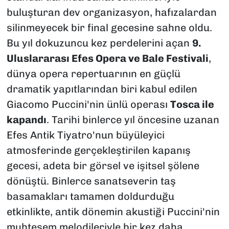
buluşturan dev organizasyon, hafızalardan
silinmeyecek bir final gecesine sahne oldu.
Bu yıl dokuzuncu kez perdelerini açan
9.
Uluslararası Efes Opera ve Bale Festivali
,
dünya opera repertuarının en güçlü
dramatik yapıtlarından biri kabul edilen
Giacomo Puccini'nin ünlü operası
Tosca ile
kapandı
. Tarihi binlerce yıl öncesine uzanan
Efes Antik Tiyatro'nun büyüleyici
atmosferinde gerçekleştirilen kapanış
gecesi, adeta bir görsel ve işitsel şölene
dönüştü. Binlerce sanatseverin taş
basamakları tamamen doldurduğu
etkinlikte, antik dönemin akustiği Puccini'nin
muhteşem melodileriyle bir kez daha