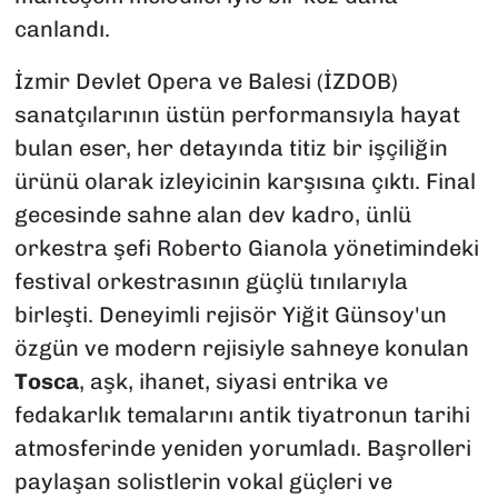
canlandı.
İzmir Devlet Opera ve Balesi (İZDOB)
sanatçılarının üstün performansıyla hayat
bulan eser, her detayında titiz bir işçiliğin
ürünü olarak izleyicinin karşısına çıktı. Final
gecesinde sahne alan dev kadro, ünlü
orkestra şefi Roberto Gianola yönetimindeki
festival orkestrasının güçlü tınılarıyla
birleşti. Deneyimli rejisör Yiğit Günsoy'un
özgün ve modern rejisiyle sahneye konulan
Tosca
, aşk, ihanet, siyasi entrika ve
fedakarlık temalarını antik tiyatronun tarihi
atmosferinde yeniden yorumladı. Başrolleri
paylaşan solistlerin vokal güçleri ve