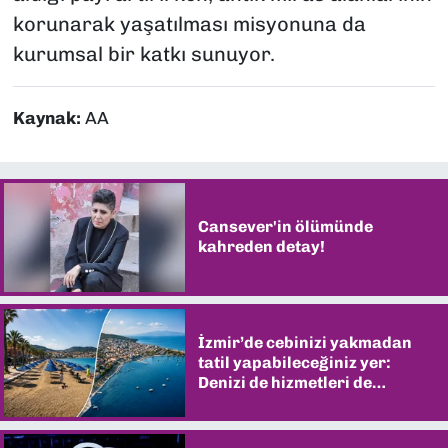
korunarak yaşatılması misyonuna da
kurumsal bir katkı sunuyor.
Kaynak:
AA
Cansever'in ölümünde
kahreden detay!
İzmir’de cebinizi yakmadan
tatil yapabileceğiniz yer:
Denizi de hizmetleri de
şaşırtıyor