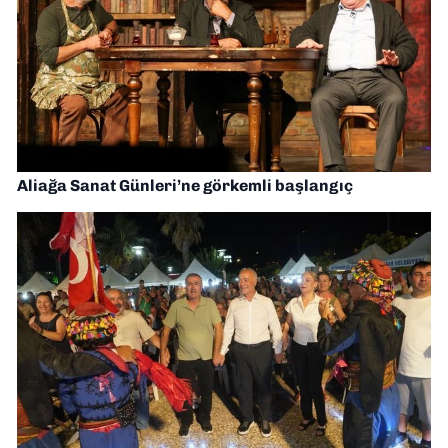
Aliağa Sanat Günleri’ne görkemli başlangıç