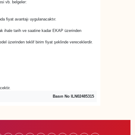
esi vb. belgeler:
nda fiyat avantajı uygulanacaktır.
rak ihale tarih ve saatine kadar EKAP üzerinden
bedel üzerinden teklif birim fiyat şeklinde vereceklerdir.
cektir.
Basın No ILN02485315