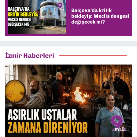
Balçova’da kritik
bekleyiş: Meclis dengesi
değişecek mi?
İzmir Haberleri