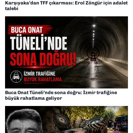
Karşıyaka’dan TFF çıkarması: Erol Zöngür için adalet
talebi
Buca Onat Tüneli’nde sona doğru: İzmir trafiğine
büyük rahatlama geliyor