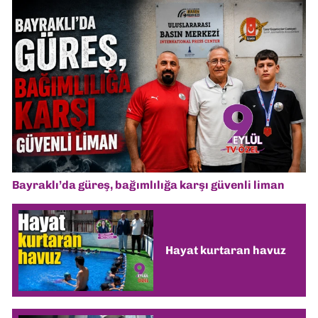
Bayraklı’da güreş, bağımlılığa karşı güvenli liman
Hayat kurtaran havuz