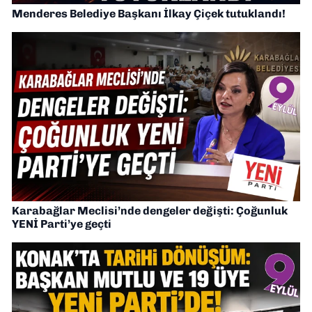
Menderes Belediye Başkanı İlkay Çiçek tutuklandı!
Karabağlar Meclisi’nde dengeler değişti: Çoğunluk
YENİ Parti’ye geçti