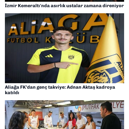
İzmir Kemeraltı'nda asırlık ustalar zamana direniyor
Aliağa FK’dan genç takviye: Adnan Aktaş kadroya
katıldı