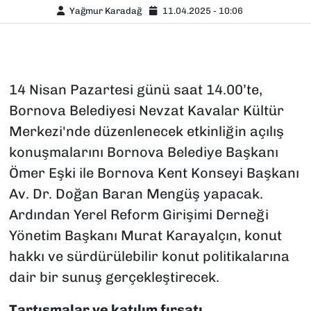
Yağmur Karadağ
11.04.2025 - 10:06
14 Nisan Pazartesi günü saat 14.00’te,
Bornova Belediyesi Nevzat Kavalar Kültür
Merkezi'nde düzenlenecek etkinliğin açılış
konuşmalarını Bornova Belediye Başkanı
Ömer Eşki ile Bornova Kent Konseyi Başkanı
Av. Dr. Doğan Baran Mengüş yapacak.
Ardından Yerel Reform Girişimi Derneği
Yönetim Başkanı Murat Karayalçın, konut
hakkı ve sürdürülebilir konut politikalarına
dair bir sunuş gerçekleştirecek.
Tartışmalar ve katılım fırsatı