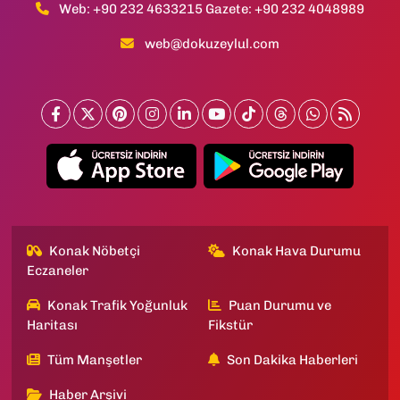
Web: +90 232 4633215 Gazete: +90 232 4048989
web@dokuzeylul.com
Konak Nöbetçi
Konak Hava Durumu
Eczaneler
Konak Trafik Yoğunluk
Puan Durumu ve
Haritası
Fikstür
Tüm Manşetler
Son Dakika Haberleri
Haber Arşivi