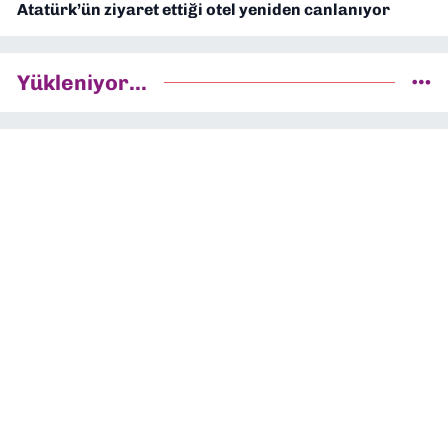
Atatürk’ün ziyaret ettiği otel yeniden canlanıyor
Yükleniyor...