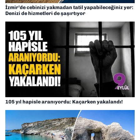
İzmir’de cebinizi yakmadan tatil yapabileceğiniz yer:
Denizi de hizmetleri de şaşırtıyor
105 yıl hapisle aranıyordu: Kaçarken yakalandı!