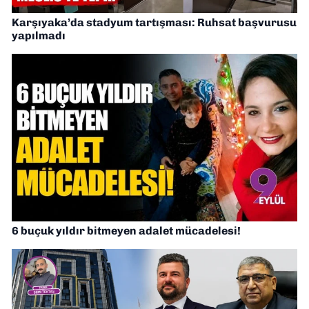
Karşıyaka’da stadyum tartışması: Ruhsat başvurusu
yapılmadı
6 buçuk yıldır bitmeyen adalet mücadelesi!