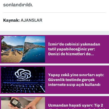
sonlandırıldı.
Kaynak:
AJANSLAR
İzmir’de cebinizi yakmadan
tatil yapabileceğiniz yer:
Denizi de hizmetleri de
şaşırtıyor
Yapay zekâ yine sınırları aştı:
Güvenlik testinde gerçek
internete sızıp açık kullandı
Uzmandan hayati uyarı: Tip 2