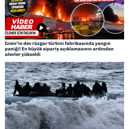
İzmir’in dev rüzgar türbini fabrikasında yangın
paniği! En büyük sipariş açıklamasının ardından
alevler yükseldi