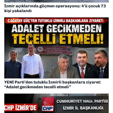
İzmir açıklarında göçmen operasyonu: 4’ü çocuk 73
kişi yakalandı
YENİ Parti’den tutuklu İzmirli başkanlara ziyaret:
“Adalet gecikmeden tecelli etmeli”