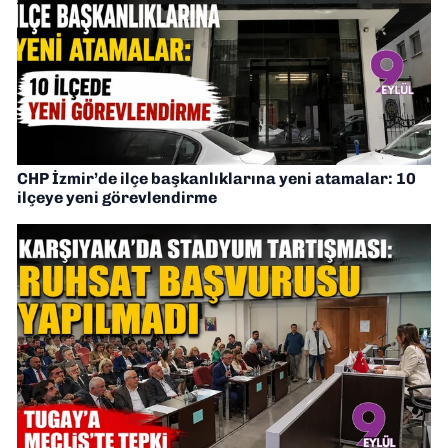
CHP İzmir’de ilçe başkanlıklarına yeni atamalar: 10
ilçeye yeni görevlendirme