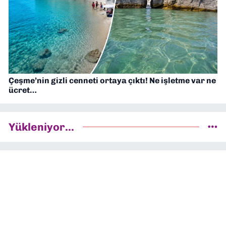
Çeşme’nin gizli cenneti ortaya çıktı! Ne işletme var ne
ücret…
Yükleniyor...