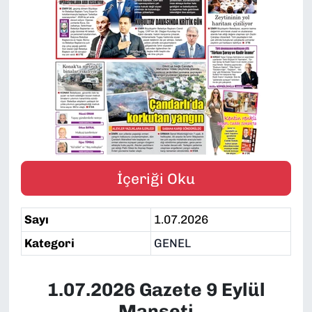
SAĞLIK
SPOR
TEKNOLOJİ
YAŞAM
YEREL YÖNETİMLER
İçeriği Oku
Sayı
1.07.2026
Kategori
GENEL
1.07.2026 Gazete 9 Eylül
Manşeti