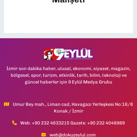
İzmir son dakika haber, ulusal, ekonomi, siyaset, magazin,
bölgesel, spor, turizm, etkinlik, tarih, bilim, teknoloji ve
güncel haberler için 9 Eylül Medya Grubu
Umur Bey mah., Liman cad, Havagazı Yerleşkesi No:16/6
Konak / İzmir
Web: +90 232 4633215 Gazete: +90 232 4048989
web@dokuzeylul.com