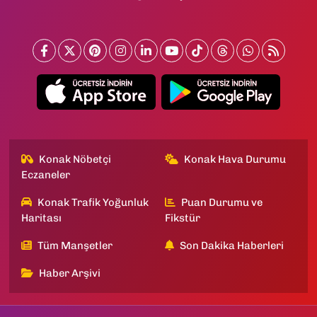
Konak Nöbetçi
Konak Hava Durumu
Eczaneler
Konak Trafik Yoğunluk
Puan Durumu ve
Haritası
Fikstür
Tüm Manşetler
Son Dakika Haberleri
Haber Arşivi