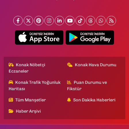
Konak Nöbetçi
Konak Hava Durumu
Eczaneler
Konak Trafik Yoğunluk
Puan Durumu ve
Haritası
Fikstür
Tüm Manşetler
Son Dakika Haberleri
Haber Arşivi