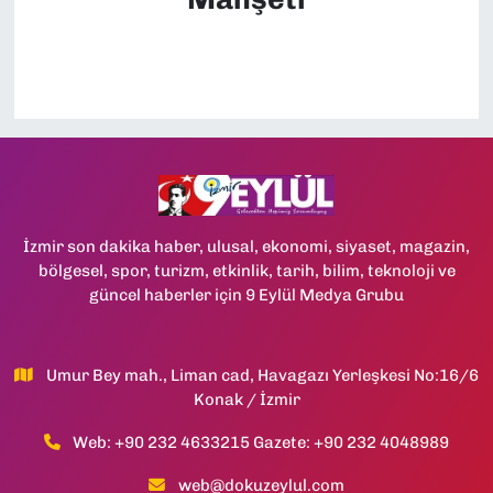
İzmir son dakika haber, ulusal, ekonomi, siyaset, magazin,
bölgesel, spor, turizm, etkinlik, tarih, bilim, teknoloji ve
güncel haberler için 9 Eylül Medya Grubu
Umur Bey mah., Liman cad, Havagazı Yerleşkesi No:16/6
Konak / İzmir
Web: +90 232 4633215 Gazete: +90 232 4048989
web@dokuzeylul.com