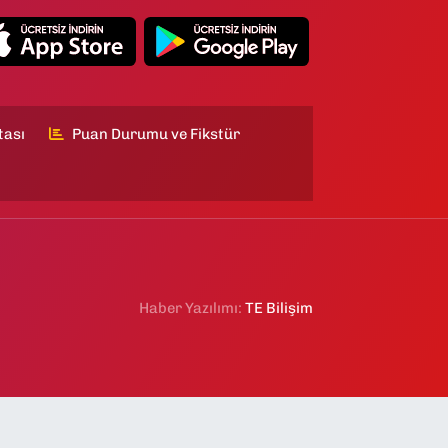
tası
Puan Durumu ve Fikstür
Haber Yazılımı:
TE Bilişim