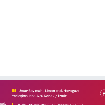
Umur Bey mah., Liman cad, Havagazı
Yerleşkesi No:16/6 Konak / İzmir
set,