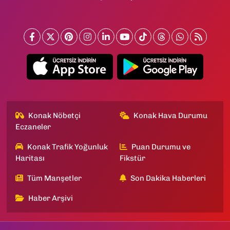
Konak Nöbetçi
Konak Hava Durumu
Eczaneler
Konak Trafik Yoğunluk
Puan Durumu ve
Haritası
Fikstür
Tüm Manşetler
Son Dakika Haberleri
Haber Arşivi