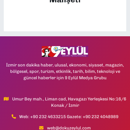
İzmir son dakika haber, ulusal, ekonomi, siyaset, magazin,
bölgesel, spor, turizm, etkinlik, tarih, bilim, teknoloji ve
güncel haberler için 9 Eylül Medya Grubu
Umur Bey mah., Liman cad, Havagazı Yerleşkesi No:16/6
Konak / İzmir
Web: +90 232 4633215 Gazete: +90 232 4048989
web@dokuzeylul.com