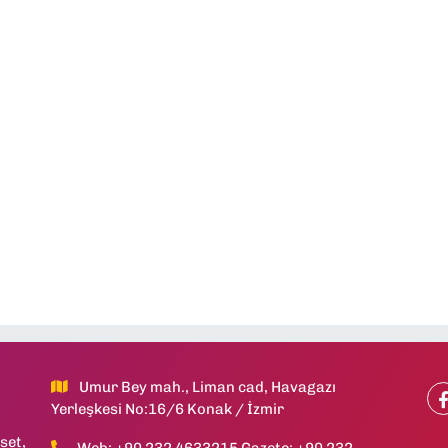
Umur Bey mah., Liman cad, Havagazı
Yerleşkesi No:16/6 Konak / İzmir
set,