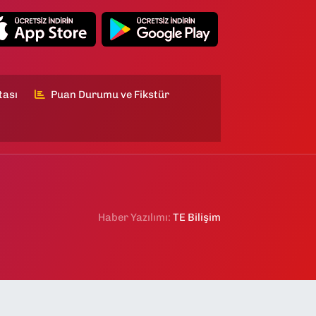
tası
Puan Durumu ve Fikstür
Haber Yazılımı:
TE Bilişim