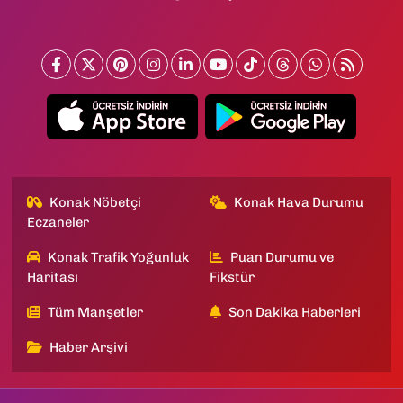
Konak Nöbetçi
Konak Hava Durumu
Eczaneler
Konak Trafik Yoğunluk
Puan Durumu ve
Haritası
Fikstür
Tüm Manşetler
Son Dakika Haberleri
Haber Arşivi