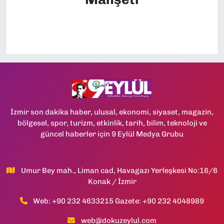
İzmir son dakika haber, ulusal, ekonomi, siyaset, magazin,
bölgesel, spor, turizm, etkinlik, tarih, bilim, teknoloji ve
güncel haberler için 9 Eylül Medya Grubu
Umur Bey mah., Liman cad, Havagazı Yerleşkesi No:16/6
Konak / İzmir
Web: +90 232 4633215 Gazete: +90 232 4048989
web@dokuzeylul.com