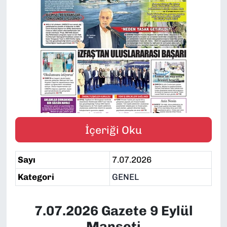
SAĞLIK
SPOR
TEKNOLOJİ
YAŞAM
YEREL YÖNETİMLER
İçeriği Oku
Sayı
7.07.2026
Kategori
GENEL
7.07.2026 Gazete 9 Eylül
Manşeti