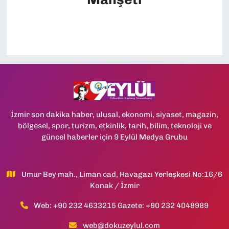
İzmir son dakika haber, ulusal, ekonomi, siyaset, magazin,
bölgesel, spor, turizm, etkinlik, tarih, bilim, teknoloji ve
güncel haberler için 9 Eylül Medya Grubu
Umur Bey mah., Liman cad, Havagazı Yerleşkesi No:16/6
Konak / İzmir
Web: +90 232 4633215 Gazete: +90 232 4048989
web@dokuzeylul.com