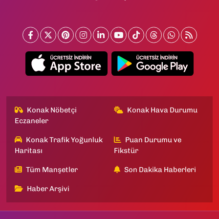
Konak Nöbetçi
Konak Hava Durumu
Eczaneler
Konak Trafik Yoğunluk
Puan Durumu ve
Haritası
Fikstür
Tüm Manşetler
Son Dakika Haberleri
Haber Arşivi