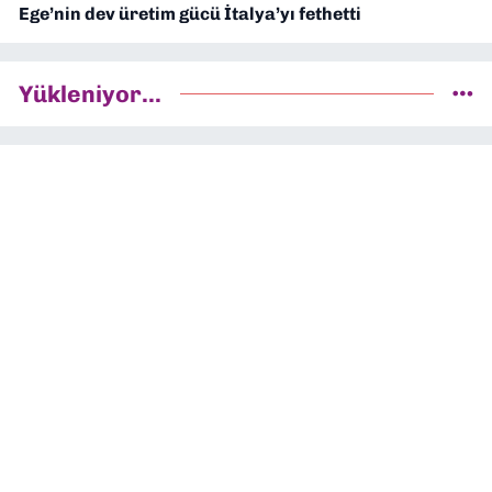
Ege’nin dev üretim gücü İtalya’yı fethetti
Yükleniyor...