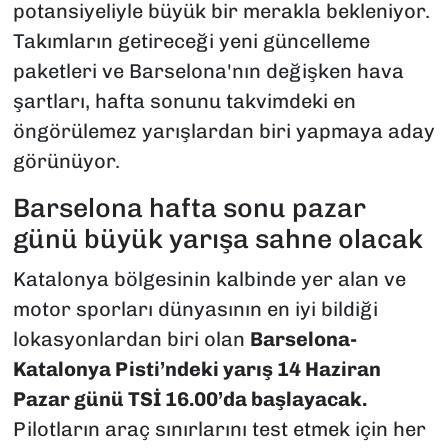
potansiyeliyle büyük bir merakla bekleniyor.
Takımların getireceği yeni güncelleme
paketleri ve Barselona'nın değişken hava
şartları, hafta sonunu takvimdeki en
öngörülemez yarışlardan biri yapmaya aday
görünüyor.
Barselona hafta sonu pazar
günü büyük yarışa sahne olacak
Katalonya bölgesinin kalbinde yer alan ve
motor sporları dünyasının en iyi bildiği
lokasyonlardan biri olan
Barselona-
Katalonya Pisti’ndeki yarış 14 Haziran
Pazar günü TSİ 16.00’da başlayacak.
Pilotların araç sınırlarını test etmek için her