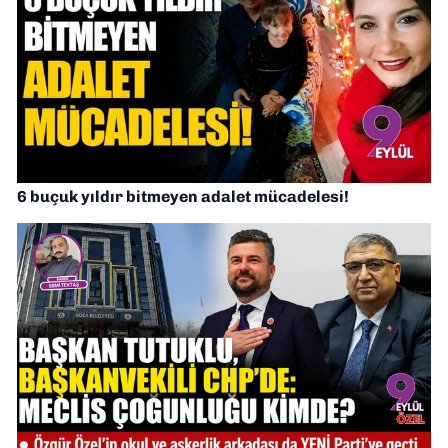
6 buçuk yıldır bitmeyen adalet mücadelesi!