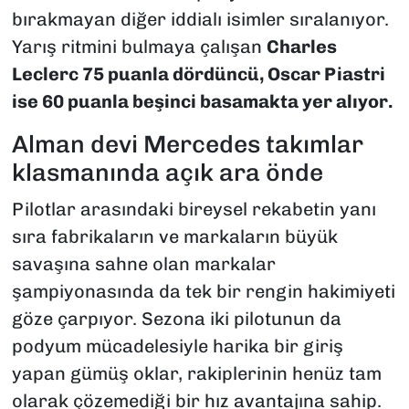
bırakmayan diğer iddialı isimler sıralanıyor.
Yarış ritmini bulmaya çalışan
Charles
Leclerc 75 puanla dördüncü, Oscar Piastri
ise 60 puanla beşinci basamakta yer alıyor.
Alman devi Mercedes takımlar
klasmanında açık ara önde
Pilotlar arasındaki bireysel rekabetin yanı
sıra fabrikaların ve markaların büyük
savaşına sahne olan markalar
şampiyonasında da tek bir rengin hakimiyeti
göze çarpıyor. Sezona iki pilotunun da
podyum mücadelesiyle harika bir giriş
yapan gümüş oklar, rakiplerinin henüz tam
olarak çözemediği bir hız avantajına sahip.