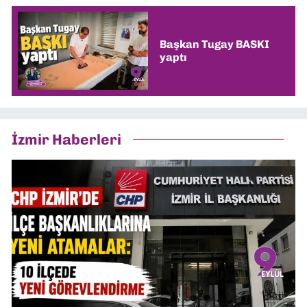
Başkan Tugay BASKI
yaptı
İzmir Haberleri