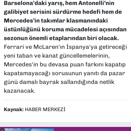
Barselona’daki yarış, hem Antonelli’nin
galibiyet serisini sürdürme hedefi hem de
Mercedes’in takımlar klasmanındaki
üstünlüğünü koruma mücadelesi açısından
sezonun önemli etaplarından biri olacak.
Ferrari ve McLaren'ın İspanya'ya getireceği
yeni taban ve kanat güncellemelerinin,
Mercedes'in bu devasa puan farkını kapatıp
kapatamayacağı sorusunun yanıtı da pazar
günü damalı bayrak sallandığında netlik
kazanacak.
Kaynak:
HABER MERKEZİ