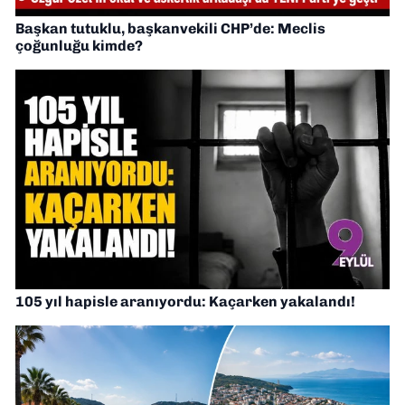
Başkan tutuklu, başkanvekili CHP’de: Meclis
çoğunluğu kimde?
105 yıl hapisle aranıyordu: Kaçarken yakalandı!