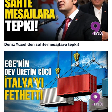
Deniz Yücel'den sahte mesajlara tepki!