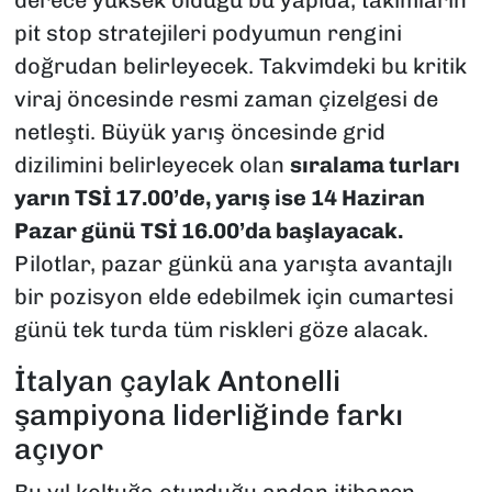
pit stop stratejileri podyumun rengini
doğrudan belirleyecek. Takvimdeki bu kritik
viraj öncesinde resmi zaman çizelgesi de
netleşti. Büyük yarış öncesinde grid
dizilimini belirleyecek olan
sıralama turları
yarın TSİ 17.00’de, yarış ise 14 Haziran
Pazar günü TSİ 16.00’da başlayacak.
Pilotlar, pazar günkü ana yarışta avantajlı
bir pozisyon elde edebilmek için cumartesi
günü tek turda tüm riskleri göze alacak.
İtalyan çaylak Antonelli
şampiyona liderliğinde farkı
açıyor