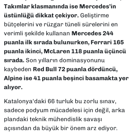
Takımlar klasmanında ise Mercedes’in
üstünlüğü dikkat çekiyor.
Geliştirme
bütçelerini ve rüzgar tüneli sürelerini en
verimli şekilde kullanan
Mercedes 244
puanla ilk sırada bulunurken, Ferrari 165
puanla ikinci, McLaren 118 puanla üçüncü
sırada.
Son yılların dominasyonunu
kaybeden
Red Bull 72 puanla dördüncü,
Alpine ise 41 puanla beşinci basamakta yer
alıyor.
Katalonya'daki 66 turluk bu zorlu sınav,
sadece podyum mücadelesi için değil, arka
plandaki teknik mühendislik savaşı
açısından da büyük bir önem arz ediyor.