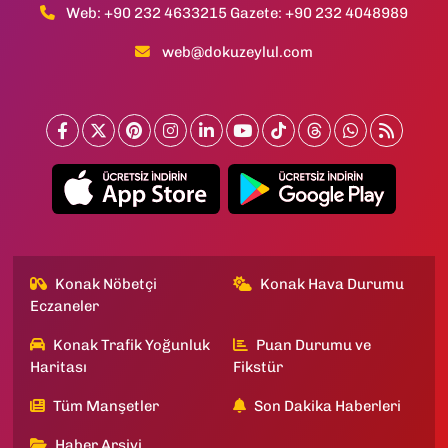
Web: +90 232 4633215 Gazete: +90 232 4048989
web@dokuzeylul.com
Konak Nöbetçi
Konak Hava Durumu
Eczaneler
Konak Trafik Yoğunluk
Puan Durumu ve
Haritası
Fikstür
Tüm Manşetler
Son Dakika Haberleri
Haber Arşivi