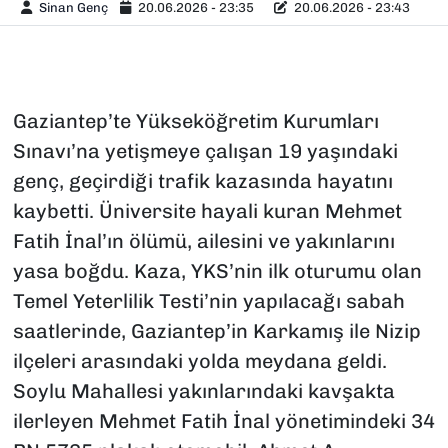
Sinan Genç
20.06.2026 - 23:35
20.06.2026 - 23:43
Gaziantep’te Yükseköğretim Kurumları
Sınavı’na yetişmeye çalışan 19 yaşındaki
genç, geçirdiği trafik kazasında hayatını
kaybetti. Üniversite hayali kuran Mehmet
Fatih İnal’ın ölümü, ailesini ve yakınlarını
yasa boğdu. Kaza, YKS’nin ilk oturumu olan
Temel Yeterlilik Testi’nin yapılacağı sabah
saatlerinde, Gaziantep’in Karkamış ile Nizip
ilçeleri arasındaki yolda meydana geldi.
Soylu Mahallesi yakınlarındaki kavşakta
ilerleyen Mehmet Fatih İnal yönetimindeki 34