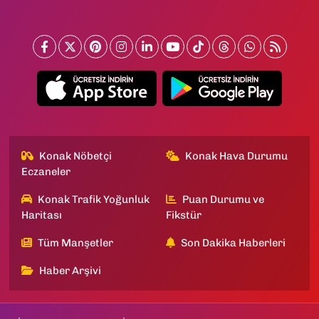
Konak Nöbetçi
Konak Hava Durumu
Eczaneler
Konak Trafik Yoğunluk
Puan Durumu ve
Haritası
Fikstür
Tüm Manşetler
Son Dakika Haberleri
Haber Arşivi