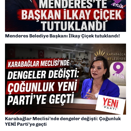
Menderes Belediye Başkanı İlkay Çiçek tutuklandı!
Karabağlar Meclisi’nde dengeler değişti: Çoğunluk
YENİ Parti’ye geçti