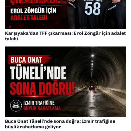
Karşıyaka’dan TFF çıkarması: Erol Zöngür için adalet
talebi
Buca Onat Tüneli’nde sona doğru: İzmir trafiğine
büyük rahatlama geliyor