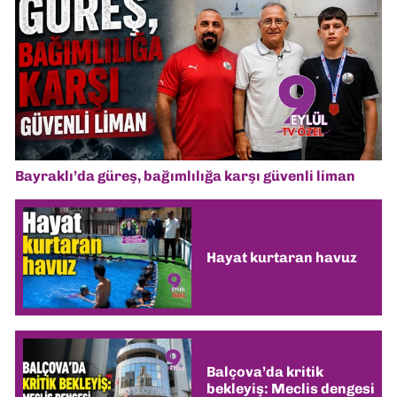
Bayraklı’da güreş, bağımlılığa karşı güvenli liman
Hayat kurtaran havuz
Balçova’da kritik
bekleyiş: Meclis dengesi