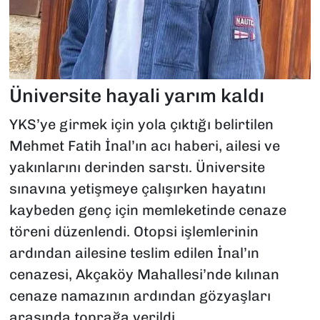
Üniversite hayali yarım kaldı
YKS’ye girmek için yola çıktığı belirtilen
Mehmet Fatih İnal’ın acı haberi, ailesi ve
yakınlarını derinden sarstı. Üniversite
sınavına yetişmeye çalışırken hayatını
kaybeden genç için memleketinde cenaze
töreni düzenlendi. Otopsi işlemlerinin
ardından ailesine teslim edilen İnal’ın
cenazesi, Akçaköy Mahallesi’nde kılınan
cenaze namazının ardından gözyaşları
arasında toprağa verildi.