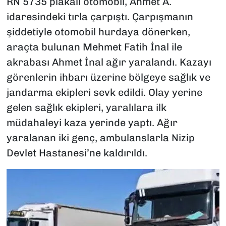
RN 5735 plakalı otomobil, Ahmet A.
idaresindeki tırla çarpıştı. Çarpışmanın
şiddetiyle otomobil hurdaya dönerken,
araçta bulunan Mehmet Fatih İnal ile
akrabası Ahmet İnal ağır yaralandı. Kazayı
görenlerin ihbarı üzerine bölgeye sağlık ve
jandarma ekipleri sevk edildi. Olay yerine
gelen sağlık ekipleri, yaralılara ilk
müdahaleyi kaza yerinde yaptı. Ağır
yaralanan iki genç, ambulanslarla Nizip
Devlet Hastanesi’ne kaldırıldı.