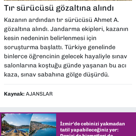
Tır sürücüsü gözaltına alındı
Kazanın ardından tır sürücüsü Ahmet A.
gözaltına alındı. Jandarma ekipleri, kazanın
kesin nedeninin belirlenmesi için
soruşturma başlattı. Türkiye genelinde
binlerce öğrencinin gelecek hayaliyle sınav
salonlarına koştuğu günde yaşanan bu acı
kaza, sınav sabahına gölge düşürdü.
Kaynak:
AJANSLAR
İzmir’de cebinizi yakmadan
tatil yapabileceğiniz yer:
Denizi de hizmetleri de