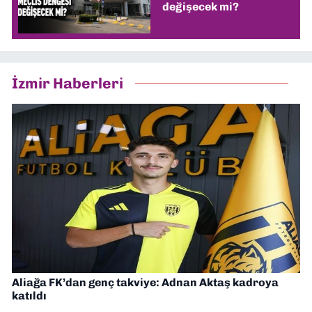
değişecek mi?
İzmir Haberleri
Aliağa FK’dan genç takviye: Adnan Aktaş kadroya
katıldı