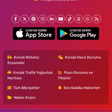
Konak Nöbetçi
Konak Hava Durumu
Eczaneler
Konak Trafik Yoğunluk
Puan Durumu ve
Haritası
Fikstür
Tüm Manşetler
Son Dakika Haberleri
Haber Arşivi