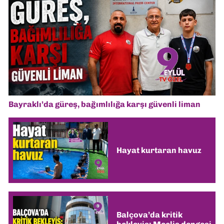
Bayraklı’da güreş, bağımlılığa karşı güvenli liman
Hayat kurtaran havuz
Balçova’da kritik