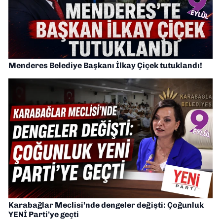
Menderes Belediye Başkanı İlkay Çiçek tutuklandı!
Karabağlar Meclisi’nde dengeler değişti: Çoğunluk
YENİ Parti’ye geçti