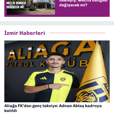
bekleyiş: Meclis dengesi
değişecek mi?
İzmir Haberleri
Aliağa FK’dan genç takviye: Adnan Aktaş kadroya
katıldı