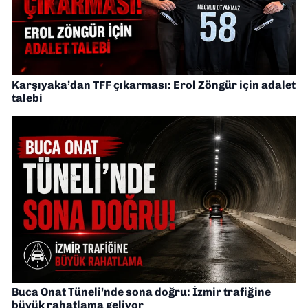
Karşıyaka’dan TFF çıkarması: Erol Zöngür için adalet
talebi
Buca Onat Tüneli’nde sona doğru: İzmir trafiğine
büyük rahatlama geliyor