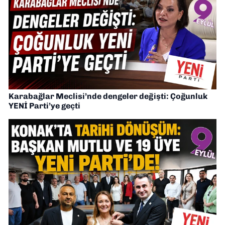
Karabağlar Meclisi’nde dengeler değişti: Çoğunluk
YENİ Parti’ye geçti