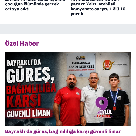
çocuğun ölümünde gerçek
pazarı: Yolcu otobüsü
ortaya çıktı
kamyonete çarptı, 1 ölü 15
yaralı
Özel Haber
Bayraklı’da güreş, bağımlılığa karşı güvenli liman