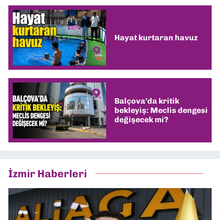
Hayat kurtaran havuz
Balçova’da kritik
bekleyiş: Meclis dengesi
değişecek mi?
İzmir Haberleri