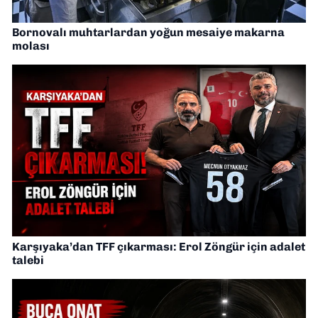
Bornovalı muhtarlardan yoğun mesaiye makarna
molası
Karşıyaka’dan TFF çıkarması: Erol Zöngür için adalet
talebi