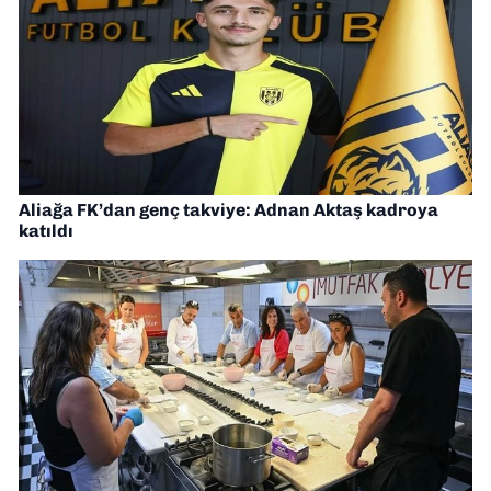
Aliağa FK’dan genç takviye: Adnan Aktaş kadroya
katıldı