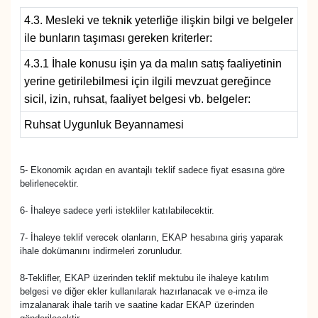
4.3. Mesleki ve teknik yeterliğe ilişkin bilgi ve belgeler
ile bunların taşıması gereken kriterler:
4.3.1 İhale konusu işin ya da malın satış faaliyetinin
yerine getirilebilmesi için ilgili mevzuat gereğince
sicil, izin, ruhsat, faaliyet belgesi vb. belgeler:
Ruhsat Uygunluk Beyannamesi
5- Ekonomik açıdan en avantajlı teklif sadece fiyat esasına göre
belirlenecektir.
6- İhaleye sadece yerli istekliler katılabilecektir.
7- İhaleye teklif verecek olanların, EKAP hesabına giriş yaparak
ihale dokümanını indirmeleri zorunludur.
8-Teklifler, EKAP üzerinden teklif mektubu ile ihaleye katılım
belgesi ve diğer ekler kullanılarak hazırlanacak ve e-imza ile
imzalanarak ihale tarih ve saatine kadar EKAP üzerinden