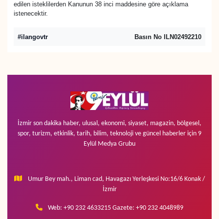
edilen isteklilerden Kanunun 38 inci maddesine göre açıklama
istenecektir.
#ilangovtr
Basın No ILN02492210
İzmir son dakika haber, ulusal, ekonomi, siyaset, magazin, bölgesel,
spor, turizm, etkinlik, tarih, bilim, teknoloji ve güncel haberler için 9
Eylül Medya Grubu
Umur Bey mah., Liman cad, Havagazı Yerleşkesi No:16/6 Konak /
İzmir
Web: +90 232 4633215 Gazete: +90 232 4048989