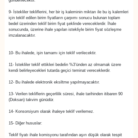
gönderilecektir.
9- İstekliler tekliflerini, her bir iş kaleminin miktarı ile bu iş kalemleri
için teklif edilen birim fiyatların çarpımı sonucu bulunan toplam
bedel üzerinden teklif birim fiyat şeklinde vereceklerdir. İhale
sonucunda, üzerine ihale yapılan istekliyle birim fiyat sözleşme
imzalanacaktır.
10- Bu ihalede, işin tamamı için teklif verilecektir.
11- İstekliler teklif ettikleri bedelin %3’ünden az olmamak üzere
kendi belirleyecekleri tutarda geçici teminat vereceklerdir.
12- Bu ihalede elektronik eksiltme yapılmayacaktır.
13- Verilen tekliflerin geçerlilik süresi, ihale tarihinden itibaren 90
(Doksan) takvim günüdür.
14- Konsorsiyum olarak ihaleye teklif verilemez.
15- Diğer hususlar:
Teklif fiyatı ihale komisyonu tarafından aşırı düşük olarak tespit