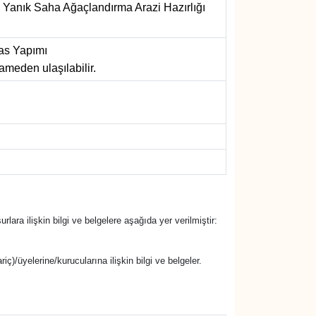
 Yanık Saha Ağaçlandırma Arazi Hazırlığı
as Yapımı
ameden ulaşılabilir.
urlara ilişkin bilgi ve belgelere aşağıda yer verilmiştir:
riç)/üyelerine/kurucularına ilişkin bilgi ve belgeler.