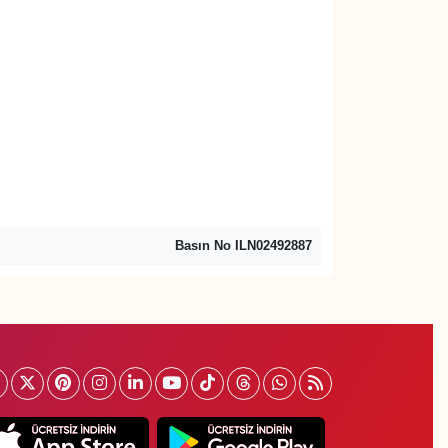
Basın No ILN02492887