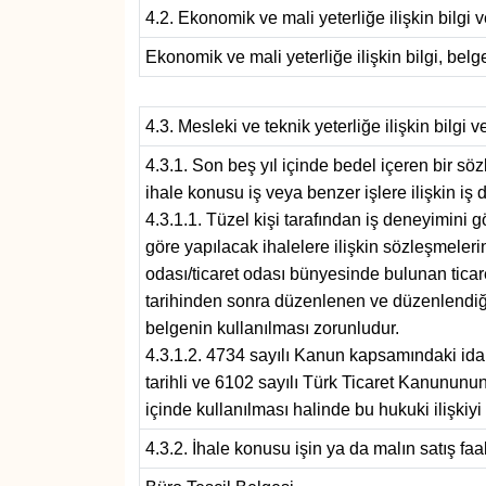
4.2. Ekonomik ve mali yeterliğe ilişkin bilgi v
Ekonomik ve mali yeterliğe ilişkin bilgi, belge
4.3. Mesleki ve teknik yeterliğe ilişkin bilgi v
4.3.1. Son beş yıl içinde bedel içeren bir 
ihale konusu iş veya benzer işlere ilişkin i
4.3.1.1. Tüzel kişi tarafından iş deneyimini 
göre yapılacak ihalelere ilişkin sözleşmeleri
odası/ticaret odası bünyesinde bulunan ticar
tarihinden sonra düzenlenen ve düzenlendiği 
belgenin kullanılması zorunludur.
4.3.1.2. 4734 sayılı Kanun kapsamındaki idar
tarihli ve 6102 sayılı Türk Ticaret Kanununun
içinde kullanılması halinde bu hukuki ilişkiyi
4.3.2. İhale konusu işin ya da malın satış faali