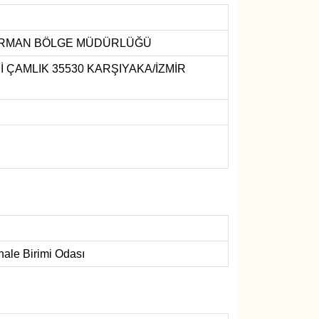
ORMAN BÖLGE MÜDÜRLÜĞÜ
 ÇAMLIK 35530 KARŞIYAKA/İZMİR
hale Birimi Odası