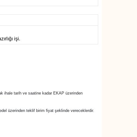
rlığı işi.
rak ihale tarih ve saatine kadar EKAP üzerinden
bedel üzerinden teklif birim fiyat şeklinde vereceklerdir.