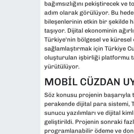
bağımsızlığını pekiştirecek ve t
adım olarak görülüyor. Bu hede
bileşenlerinin etkin bir şekilde
taşıyor. Dijital ekonominin ağırl
Türkiye'nin bölgesel ve küresel 
sağlamlaştırmak için Türkiye 
oluşturulan işbirliği platformu t
yürütülüyor.
MOBİL CÜZDAN U
Söz konusu projenin başarıyla t
perakende dijital para sistemi
sunucu yazılımları ve dijital ki
geliştirildi. Projenin sonraki fa
programlanabilir ödeme ve donan