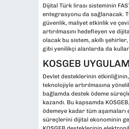
Dijital Türk lirası sisteminin FA
entegrasyonu da sağlanacak. Tür
güvenlik, maliyet etkinlik ve çevik
artırılmasını hedefleyen ve diji
olacak bu sistem, akıllı şehirle
gibi yenilikçi alanlarda da kullan
KOSGEB UYGULAM
Devlet desteklerinin etkinliğinin, 
teknolojiyle artırılmasına yöneli
bağlamda destek ödeme süreçleri
kazandı. Bu kapsamda KOSGEB,
ödemeye kadar tüm aşamaları e
süreçlerini dijital ekonominin 
KOSGEB desteklerinin elektronik