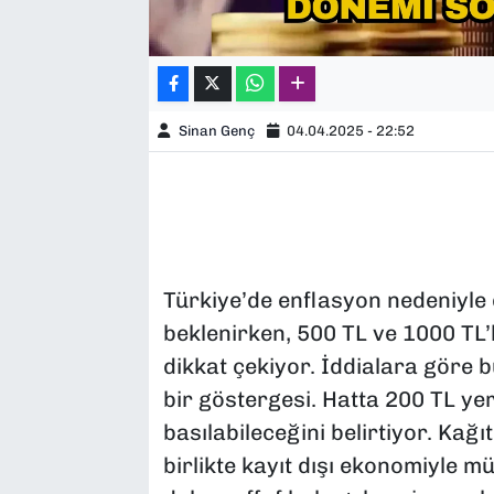
Sinan Genç
04.04.2025 - 22:52
Türkiye’de enflasyon nedeniyle
beklenirken, 500 TL ve 1000 TL
dikkat çekiyor. İddialara göre b
bir göstergesi. Hatta 200 TL ye
basılabileceğini belirtiyor. Kağ
birlikte kayıt dışı ekonomiyle m