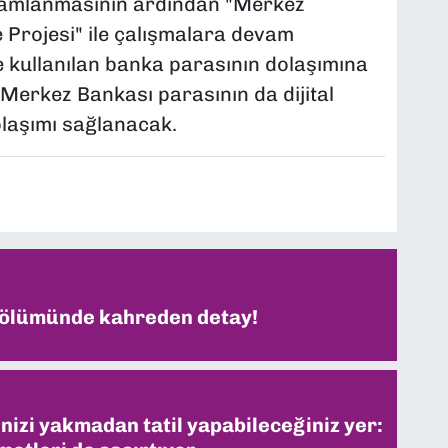
mamlanmasının ardından "Merkez
e Projesi" ile çalışmalara devam
de kullanılan banka parasının dolaşımına
e Merkez Bankası parasının da dijital
olaşımı sağlanacak.
 ölümünde kahreden detay!
inizi yakmadan tatil yapabileceğiniz yer: