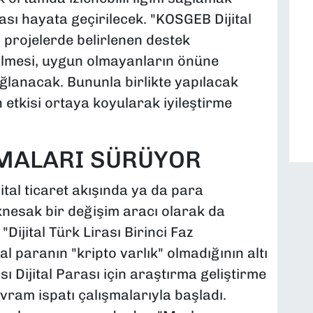
sı hayata geçirilecek. "KOSGEB Dijital
 projelerde belirlenen destek
rilmesi, uygun olmayanların önüne
ağlanacak. Bununla birlikte yapılacak
 etkisi ortaya koyularak iyileştirme
ŞMALARI SÜRÜYOR
jital ticaret akışında ya da para
knesak bir değişim aracı olarak da
"Dijital Türk Lirası Birinci Faz
 paranın "kripto varlık" olmadığının altı
ı Dijital Parası için araştırma geliştirme
avram ispatı çalışmalarıyla başladı.