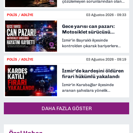
çözülemeyen sorunlarından olan
iş kazalarında son 5 yılda 9 bin
947 emekçi yaşamını yitirirken, bu
POLİS / ADLİYE
03 Ağustos 2026 - 09:33
ölümlerden 398’i İzmir’de yaşandı.
Gece yarısı can pazarı:
Motosiklet sürücüsü
hayatını kaybetti
İzmir’in Bayraklı ilçesinde
kontrolden çıkarak bariyerlere
çarpan motosikletteki iki kişi yola
savruldu. Kazada 28 yaşındaki
POLİS / ADLİYE
03 Ağustos 2026 - 09:19
sürücü Ali Özen yaşamını
yitirirken, ağır yaralanan Mustafa
İzmir’de kardeşini öldüren
Kemal Y.’nin hastanedeki tedavisi
firari hükümlü yakalandı
sürüyor.
İzmir'in Karabağlar ilçesinde
aranan şahıslara yönelik
uygulama yapan polis ekipleri,
kardeşini kasten öldürme
suçundan 12 yıl 6 ay kesinleşmiş
DAHA FAZLA GÖSTER
hapis cezasıyla aranan firari
hükümlü K.O.A.'yı yakaladı.
Gözaltına alınan hükümlü,
emniyetteki işlemlerinin ardından