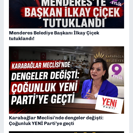
Menderes Belediye Başkanı İlkay Çiçek
tutuklandı!
Karabağlar Meclisi’nde dengeler değişti:
Çoğunluk YENİ Parti’ye geçti