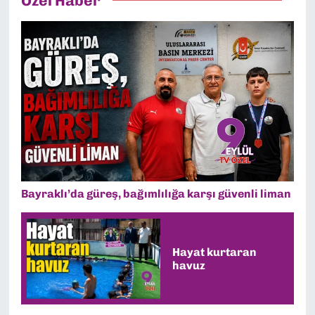
Özel Haber
adli mercilere teslim edildi.
Bayraklı’da güreş, bağımlılığa karşı güvenli liman
Hayat kurtaran
havuz