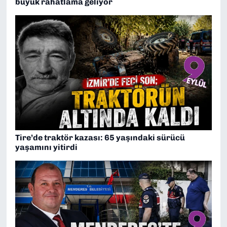
büyük rahatlama geliyor
Tire’de traktör kazası: 65 yaşındaki sürücü
yaşamını yitirdi