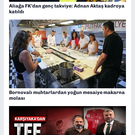
Aliağa FK’dan genç takviye: Adnan Aktaş kadroya
katıldı
Bornovalı muhtarlardan yoğun mesaiye makarna
molası