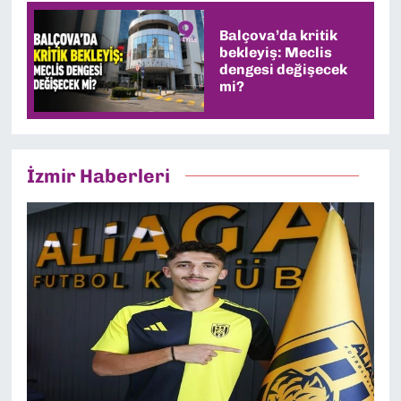
Balçova’da kritik
bekleyiş: Meclis
dengesi değişecek
mi?
İzmir Haberleri