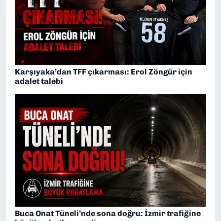
Karşıyaka’dan TFF çıkarması: Erol Zöngür için
adalet talebi
Buca Onat Tüneli’nde sona doğru: İzmir trafiğine