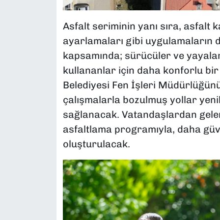
Asfalt seriminin yanı sıra, asfalt
ayarlamaları gibi uygulamaların d
kapsamında; sürücüler ve yayalar 
kullananlar için daha konforlu bir
Belediyesi Fen İşleri Müdürlüğü
çalışmalarla bozulmuş yollar yenil
sağlanacak. Vatandaşlardan gele
asfaltlama programıyla, daha güve
oluşturulacak.