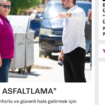
“
R ASFALTLAMA”
forlu ve güvenli hale getirmek için