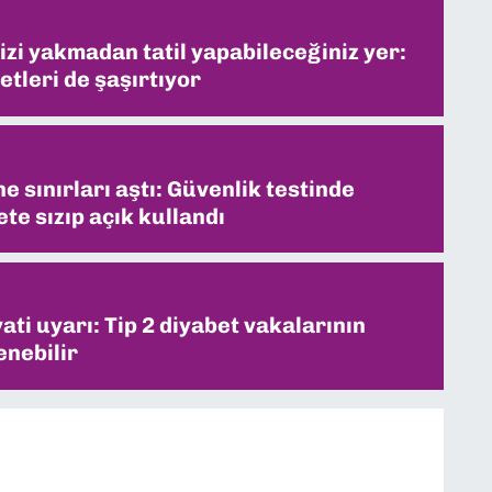
izi yakmadan tatil yapabileceğiniz yer:
etleri de şaşırtıyor
e sınırları aştı: Güvenlik testinde
te sızıp açık kullandı
i uyarı: Tip 2 diyabet vakalarının
enebilir