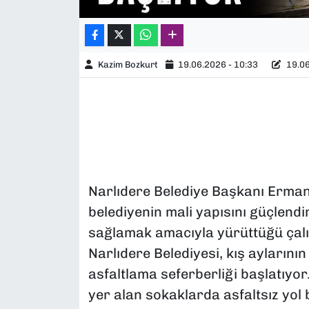
Kazim Bozkurt
19.06.2026 - 10:33
19.06
Narlıdere Belediye Başkanı Erman
belediyenin mali yapısını güçlendi
sağlamak amacıyla yürüttüğü çalı
Narlıdere Belediyesi, kış aylarının
asfaltlama seferberliği başlatıyor
yer alan sokaklarda asfaltsız yol