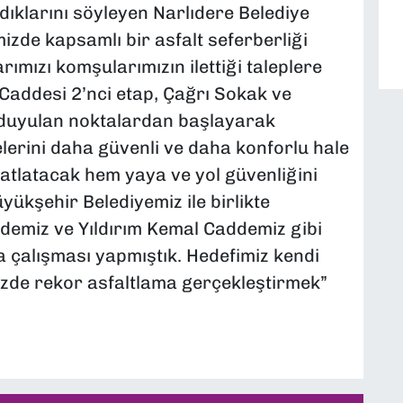
adıklarını söyleyen Narlıdere Belediye
zde kapsamlı bir asfalt seferberliği
rımızı komşularımızın ilettiği taleplere
Caddesi 2’nci etap, Çağrı Sokak ve
 duyulan noktalardan başlayarak
elerini daha güvenli ve daha konforlu hale
hatlatacak hem yaya ve yol güvenliğini
ükşehir Belediyemiz ile birlikte
emiz ve Yıldırım Kemal Caddemiz gibi
a çalışması yapmıştık. Hedefimiz kendi
izde rekor asfaltlama gerçekleştirmek”