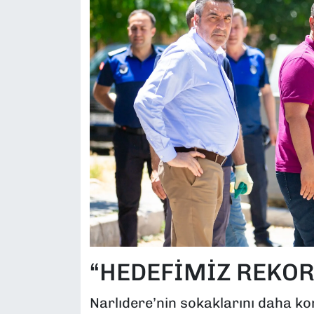
“HEDEFİMİZ REKO
Narlıdere’nin sokaklarını daha kon