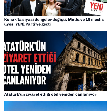
Konak’ta siyasi dengeler değişti: Mutlu ve 19 meclis
üyesi YENİ Parti’ye geçti
Atatürk’ün ziyaret ettiği otel yeniden canlanıyor