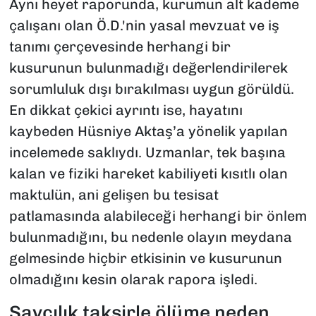
Aynı heyet raporunda, kurumun alt kademe
çalışanı olan Ö.D.'nin yasal mevzuat ve iş
tanımı çerçevesinde herhangi bir
kusurunun bulunmadığı değerlendirilerek
sorumluluk dışı bırakılması uygun görüldü.
En dikkat çekici ayrıntı ise, hayatını
kaybeden Hüsniye Aktaş’a yönelik yapılan
incelemede saklıydı. Uzmanlar, tek başına
kalan ve fiziki hareket kabiliyeti kısıtlı olan
maktulün, ani gelişen bu tesisat
patlamasında alabileceği herhangi bir önlem
bulunmadığını, bu nedenle olayın meydana
gelmesinde hiçbir etkisinin ve kusurunun
olmadığını kesin olarak rapora işledi.
Savcılık taksirle ölüme neden