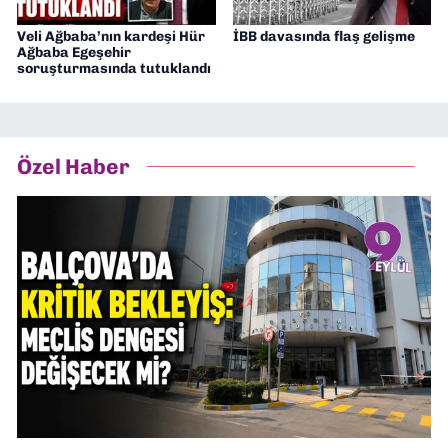
Veli Ağbaba’nın kardeşi Hür
İBB davasında flaş gelişme
Ağbaba Egeşehir
soruşturmasında tutuklandı
Özel Haber