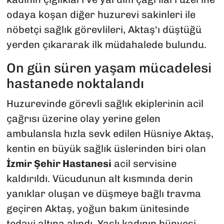
odaya koşan diğer huzurevi sakinleri ile
nöbetçi sağlık görevlileri, Aktaş'ı düştüğü
yerden çıkararak ilk müdahalede bulundu.
On gün süren yaşam mücadelesi
hastanede noktalandı
Huzurevinde görevli sağlık ekiplerinin acil
çağrısı üzerine olay yerine gelen
ambulansla hızla sevk edilen Hüsniye Aktaş,
kentin en büyük sağlık üslerinden biri olan
İzmir Şehir Hastanesi
acil servisine
kaldırıldı. Vücudunun alt kısmında derin
yanıklar oluşan ve düşmeye bağlı travma
geçiren Aktaş, yoğun bakım ünitesinde
tedavi altına alındı. Yaşlı kadının bünyesi,