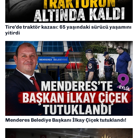
Tire’de traktör kazası: 65 yaşındaki sürücü yaşamını
yitirdi
Menderes Belediye Başkanı İlkay Çiçek tutuklandı!