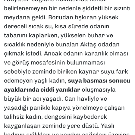
belirlenemeyen bir nedenle şiddetli bir sızıntı
meydana geldi. Borudan fışkıran yüksek
dereceli sıcak su, kısa sürede odanın
tabanını kaplarken, yükselen buhar ve
sıcaklık nedeniyle bunalan Aktaş odadan
çıkmak istedi. Ancak odanın karanlık olması
ve görüş mesafesinin bulunmaması
sebebiyle zeminde biriken kaynar suyu fark
edemeyen yaşlı kadın,
suya basması sonucu
ayaklarında ciddi yanıklar
oluşmasıyla
büyük bir acı yaşadı. Can havliyle ve
yaşadığı panikle kapıya yönelmeye çalışan
talihsiz kadın, dengesini kaybederek
kayganlaşan zeminde yere düştü. Yaşlı
kadının çığlıkları ve yardım çağrıları üzerine