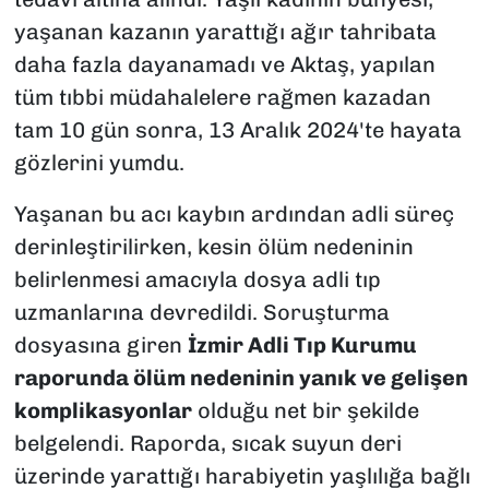
yaşanan kazanın yarattığı ağır tahribata
daha fazla dayanamadı ve Aktaş, yapılan
tüm tıbbi müdahalelere rağmen kazadan
tam 10 gün sonra, 13 Aralık 2024'te hayata
gözlerini yumdu.
Yaşanan bu acı kaybın ardından adli süreç
derinleştirilirken, kesin ölüm nedeninin
belirlenmesi amacıyla dosya adli tıp
uzmanlarına devredildi. Soruşturma
dosyasına giren
İzmir Adli Tıp Kurumu
raporunda ölüm nedeninin yanık ve gelişen
komplikasyonlar
olduğu net bir şekilde
belgelendi. Raporda, sıcak suyun deri
üzerinde yarattığı harabiyetin yaşlılığa bağlı