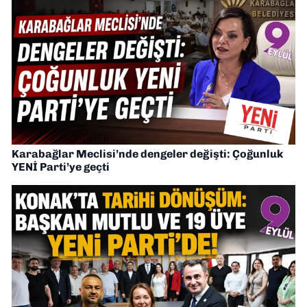
Karabağlar Meclisi’nde dengeler değişti: Çoğunluk
YENİ Parti’ye geçti