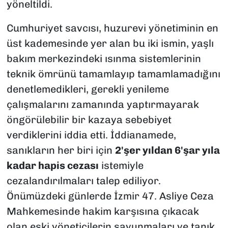
yöneltildi.
Cumhuriyet savcısı, huzurevi yönetiminin en
üst kademesinde yer alan bu iki ismin, yaşlı
bakım merkezindeki ısınma sistemlerinin
teknik ömrünü tamamlayıp tamamlamadığını
denetlemedikleri, gerekli yenileme
çalışmalarını zamanında yaptırmayarak
öngörülebilir bir kazaya sebebiyet
verdiklerini iddia etti. İddianamede,
sanıkların her biri için
2'şer yıldan 6'şar yıla
kadar hapis cezası
istemiyle
cezalandırılmaları talep ediliyor.
Önümüzdeki günlerde İzmir 47. Asliye Ceza
Mahkemesinde hakim karşısına çıkacak
olan eski yöneticilerin savunmaları ve tanık