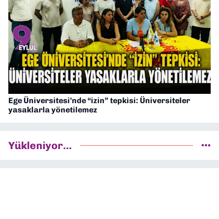
Ege Üniversitesi’nde “izin” tepkisi: Üniversiteler
yasaklarla yönetilemez
Yükleniyor...