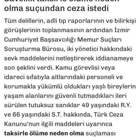
olma suçundan ceza istedi
Tüm delillerin, adli tıp raporlarının ve bilirkişi
görüşlerinin toplanmasının ardından İzmir
Cumhuriyet Başsavcılığı Memur Suçları
Soruşturma Bürosu, iki yönetici hakkındaki
sevk maddelerini netleştirerek iddianameye
son şeklini verdi. Kamu görevlisi veya
idareci sıfatıyla altlarındaki personeli ve
korumakla yükümlü oldukları yaşlı bireylerin
yaşam alanlarını güvenli tutmadıkları ileri
sürülen tutuksuz sanıklar 49 yaşındaki R.Y.
ve 66 yaşındaki S.T. hakkında, Türk Ceza
Kanunu'nun ilgili maddeleri uyarınca
taksirle ölüme neden olma
suçlaması