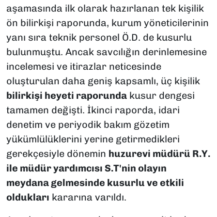
aşamasında ilk olarak hazırlanan tek kişilik
ön bilirkişi raporunda, kurum yöneticilerinin
yanı sıra teknik personel Ö.D. de kusurlu
bulunmuştu. Ancak savcılığın derinlemesine
incelemesi ve itirazlar neticesinde
oluşturulan daha geniş kapsamlı, üç kişilik
bilirkişi heyeti raporunda
kusur dengesi
tamamen değişti. İkinci raporda, idari
denetim ve periyodik bakım gözetim
yükümlülüklerini yerine getirmedikleri
gerekçesiyle dönemin
huzurevi müdürü R.Y.
ile müdür yardımcısı S.T'nin olayın
meydana gelmesinde kusurlu ve etkili
oldukları
kararına varıldı.