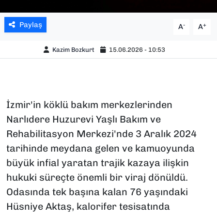
Paylaş
-
+
A
A
Kazim Bozkurt
15.06.2026 - 10:53
İzmir'in köklü bakım merkezlerinden
Narlıdere Huzurevi Yaşlı Bakım ve
Rehabilitasyon Merkezi'nde 3 Aralık 2024
tarihinde meydana gelen ve kamuoyunda
büyük infial yaratan trajik kazaya ilişkin
hukuki süreçte önemli bir viraj dönüldü.
Odasında tek başına kalan 76 yaşındaki
Hüsniye Aktaş, kalorifer tesisatında