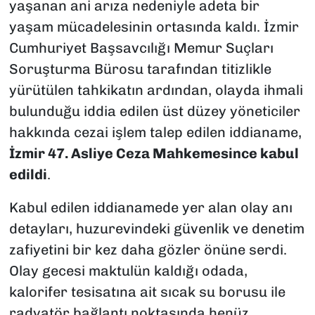
yaşanan ani arıza nedeniyle adeta bir
yaşam mücadelesinin ortasında kaldı. İzmir
Cumhuriyet Başsavcılığı Memur Suçları
Soruşturma Bürosu tarafından titizlikle
yürütülen tahkikatın ardından, olayda ihmali
bulunduğu iddia edilen üst düzey yöneticiler
hakkında cezai işlem talep edilen iddianame,
İzmir 47. Asliye Ceza Mahkemesince kabul
edildi
.
Kabul edilen iddianamede yer alan olay anı
detayları, huzurevindeki güvenlik ve denetim
zafiyetini bir kez daha gözler önüne serdi.
Olay gecesi maktulün kaldığı odada,
kalorifer tesisatına ait sıcak su borusu ile
radyatör bağlantı noktasında henüz