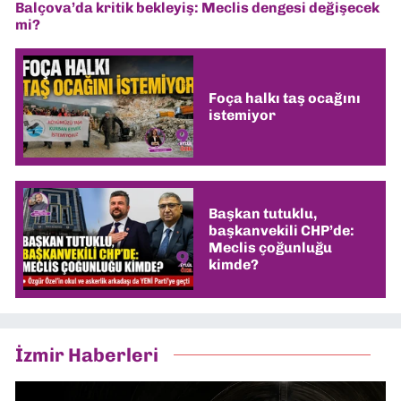
Balçova’da kritik bekleyiş: Meclis dengesi değişecek
mi?
Foça halkı taş ocağını
istemiyor
Başkan tutuklu,
başkanvekili CHP’de:
Meclis çoğunluğu
kimde?
İzmir Haberleri