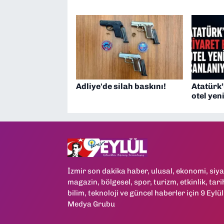
Adliye'de silah baskını!
Atatürk’
otel yen
İzmir son dakika haber, ulusal, ekonomi, siya
magazin, bölgesel, spor, turizm, etkinlik, tari
bilim, teknoloji ve güncel haberler için 9 Eylül
Medya Grubu