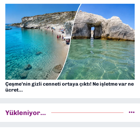
Çeşme’nin gizli cenneti ortaya çıktı! Ne işletme var ne
ücret…
Yükleniyor...