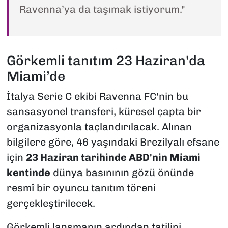
Ravenna’ya da taşımak istiyorum."
Görkemli tanıtım 23 Haziran'da
Miami’de
İtalya Serie C ekibi Ravenna FC'nin bu
sansasyonel transferi, küresel çapta bir
organizasyonla taçlandırılacak. Alınan
bilgilere göre, 46 yaşındaki Brezilyalı efsane
için
23 Haziran tarihinde ABD'nin Miami
kentinde
dünya basınının gözü önünde
resmî bir oyuncu tanıtım töreni
gerçekleştirilecek.
Görkemli lansmanın ardından tatilini