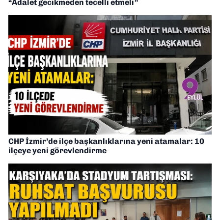
“Adalet gecikmeden tecelli etmeli”
CHP İzmir’de ilçe başkanlıklarına yeni atamalar: 10
ilçeye yeni görevlendirme