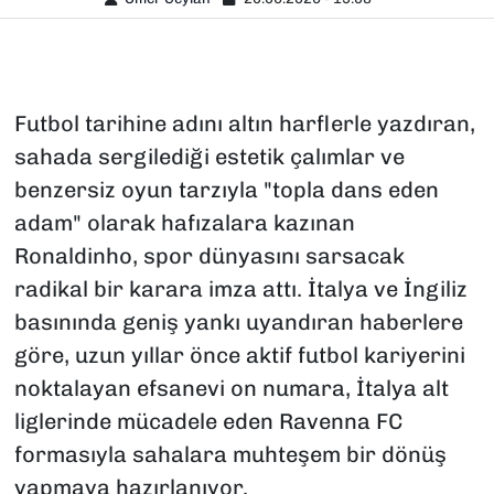
Futbol tarihine adını altın harflerle yazdıran,
sahada sergilediği estetik çalımlar ve
benzersiz oyun tarzıyla "topla dans eden
adam" olarak hafızalara kazınan
Ronaldinho, spor dünyasını sarsacak
radikal bir karara imza attı. İtalya ve İngiliz
basınında geniş yankı uyandıran haberlere
göre, uzun yıllar önce aktif futbol kariyerini
noktalayan efsanevi on numara, İtalya alt
liglerinde mücadele eden Ravenna FC
formasıyla sahalara muhteşem bir dönüş
yapmaya hazırlanıyor.