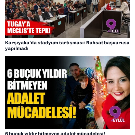
Karşıyaka’da stadyum tartışması: Ruhsat başvurusu
yapılmadı
6 buçuk yıldır bitmeyen adalet mücadelesi!