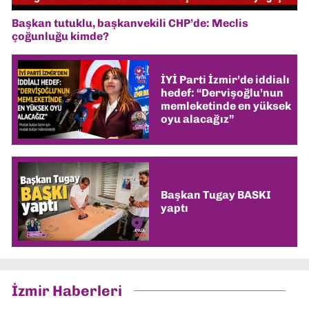
Başkan tutuklu, başkanvekili CHP’de: Meclis
çoğunluğu kimde?
İYİ Parti İzmir’de iddialı
hedef: “Dervişoğlu’nun
memleketinde en yüksek
oyu alacağız”
Başkan Tugay BASKI
yaptı
İzmir Haberleri