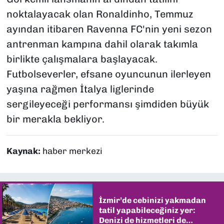
noktalayacak olan Ronaldinho, Temmuz
ayından itibaren Ravenna FC'nin yeni sezon
antrenman kampına dahil olarak takımla
birlikte çalışmalara başlayacak.
Futbolseverler, efsane oyuncunun ilerleyen
yaşına rağmen İtalya liglerinde
sergileyeceği performansı şimdiden büyük
bir merakla bekliyor.
Kaynak:
haber merkezi
İzmir’de cebinizi yakmadan
tatil yapabileceğiniz yer:
Denizi de hizmetleri de