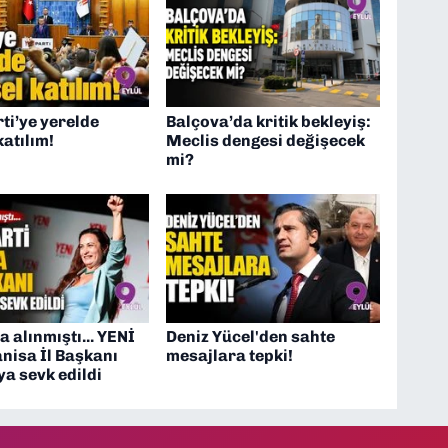
ti’ye yerelde
Balçova’da kritik bekleyiş:
katılım!
Meclis dengesi değişecek
mi?
a alınmıştı... YENİ
Deniz Yücel'den sahte
nisa İl Başkanı
mesajlara tepki!
a sevk edildi