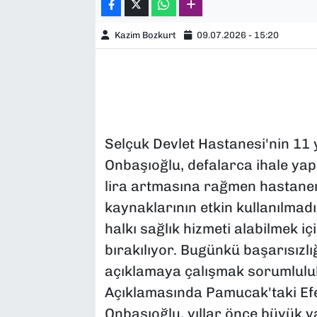
Kazim Bozkurt
09.07.2026 - 15:20
Selçuk Devlet Hastanesi'nin 11 
Onbaşıoğlu, defalarca ihale yap
lira artmasına rağmen hastanen
kaynaklarının etkin kullanılmad
halkı sağlık hizmeti alabilmek i
bırakılıyor. Bugünkü başarısızl
açıklamaya çalışmak sorumluluk
Açıklamasında Pamucak'taki Efe
Onbaşıoğlu, yıllar önce büyük v