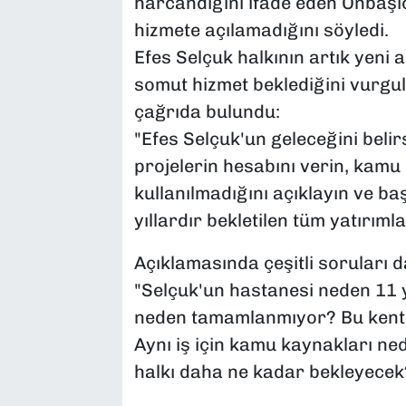
harcandığını ifade eden Onbaşı
hizmete açılamadığını söyledi.
Efes Selçuk halkının artık yeni 
somut hizmet beklediğini vurgul
çağrıda bulundu:
"Efes Selçuk'un geleceğini beli
projelerin hesabını verin, kamu
kullanılmadığını açıklayın ve b
yıllardır bekletilen tüm yatırıml
Açıklamasında çeşitli soruları 
"Selçuk'un hastanesi neden 11 yı
neden tamamlanmıyor? Bu kentin
Aynı iş için kamu kaynakları n
halkı daha ne kadar bekleyecek?"