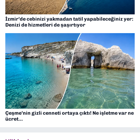
İzmir’de cebinizi yakmadan tatil yapabileceğiniz yer:
Denizi de hizmetleri de şaşırtıyor
Çeşme’nin gizli cenneti ortaya çıktı! Ne işletme var ne
ücret…