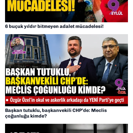
6 buçuk yıldır bitmeyen adalet mücadelesi!
Başkan tutuklu, başkanvekili CHP’de: Meclis
çoğunluğu kimde?