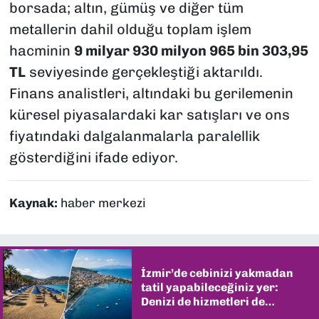
borsada; altın, gümüş ve diğer tüm
metallerin dahil olduğu toplam işlem
hacminin
9 milyar 930 milyon 965 bin 303,95
TL
seviyesinde gerçekleştiği aktarıldı.
Finans analistleri, altındaki bu gerilemenin
küresel piyasalardaki kar satışları ve ons
fiyatındaki dalgalanmalarla paralellik
gösterdiğini ifade ediyor.
Kaynak:
haber merkezi
İzmir’de cebinizi yakmadan
tatil yapabileceğiniz yer:
Denizi de hizmetleri de
şaşırtıyor