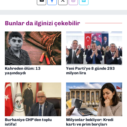
editörlük yapıyorum.
Bunlar da ilginizi çekebilir
Kahreden ölüm: 13
Yeni Parti'ye 8 günde 293
yaşındaydı
milyon lira
Burhaniye CHP'den toplu
Milyonlar bekliyor: Kredi
istifa!
kartı ve prim borçları