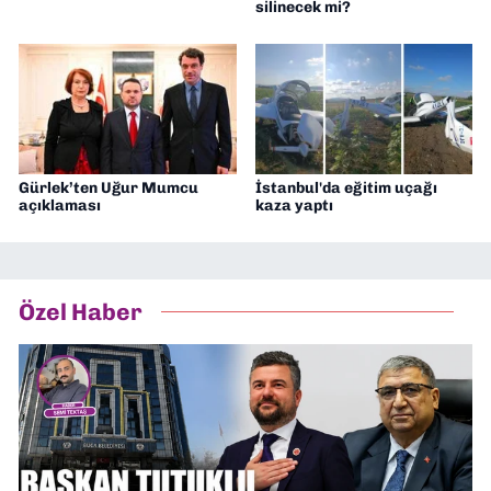
silinecek mi?
Gürlek’ten Uğur Mumcu
İstanbul'da eğitim uçağı
açıklaması
kaza yaptı
Özel Haber