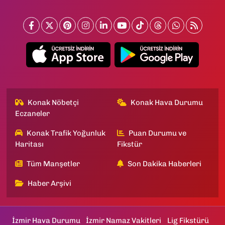
Konak Nöbetçi
Konak Hava Durumu
Eczaneler
Konak Trafik Yoğunluk
Puan Durumu ve
Haritası
Fikstür
Tüm Manşetler
Son Dakika Haberleri
Haber Arşivi
İzmir Hava Durumu
İzmir Namaz Vakitleri
Lig Fikstürü