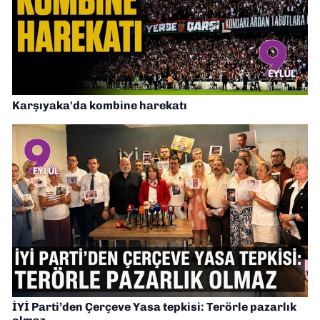
Karşıyaka'da kombine harekatı
İYİ Parti’den Çerçeve Yasa tepkisi: Terörle pazarlık