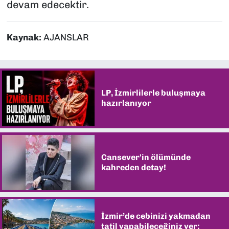
devam edecektir.
Kaynak:
AJANSLAR
LP, İzmirlilerle buluşmaya
hazırlanıyor
Cansever'in ölümünde
kahreden detay!
İzmir’de cebinizi yakmadan
tatil yapabileceğiniz yer: