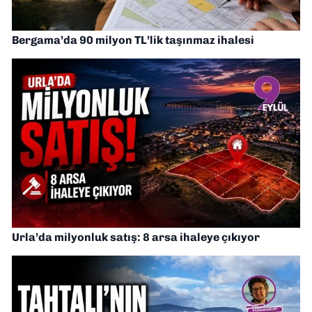
Bergama’da 90 milyon TL’lik taşınmaz ihalesi
Urla’da milyonluk satış: 8 arsa ihaleye çıkıyor