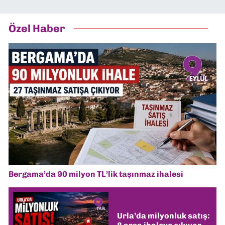
Özel Haber
Bergama’da 90 milyon TL’lik taşınmaz ihalesi
Urla’da milyonluk satış: