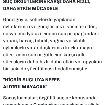
SUÇ ÖRGÜTLERİNE KARŞI DAHA HIZLI,
DAHA ETKİN MÜCADELE
Genelgeyle; şehirlerde yapılanan,
evlatlarımızı ve gençlerimizi istismar eden,
sosyal medya üzerinden suç propagandası
yapan, haraç, tehdit, yağma ve silahlı
eylemlerle vatandaşlarımızı korkutmaya
cüret eden suç örgütlerine karşı adli
süreçlerin daha hızlı, daha etkin ve topyekûn
bir şekilde yürütülmesi hedeflenmiştir.
"HİÇBİR SUÇLUYA NEFES
ALDIRILMAYACAK"
Soruşturmalar; örgütlü suçlar konusunda
uzmanlaşmış Cumhuriyet savcılarımız eliyle