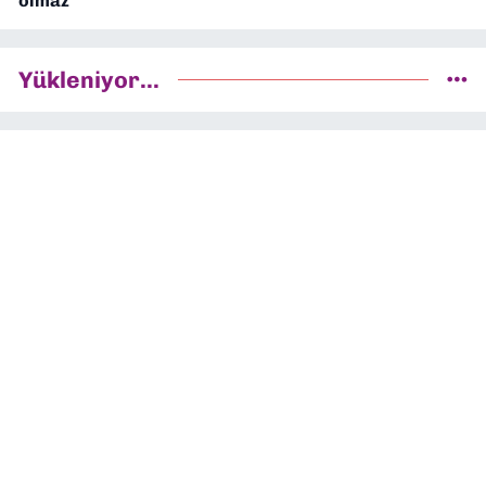
olmaz
Yükleniyor...