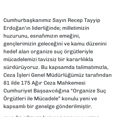
Cumhurbaşkanımız Sayın Recep Tayyip
Erdoğan’ın liderliğinde; milletimizin
huzurunu, esnafımızın emeğini,
gençlerimizin geleceğini ve kamu düzenini
hedef alan organize suç örgütleriyle
mücadelemizi tavizsiz bir kararlılıkla
sürdürüyoruz. Bu kapsamda talimatımızla,
Ceza İşleri Genel Müdürlüğümüz tarafından
81 ilde 175 Ağır Ceza Mahkemesi
Cumhuriyet Başsavcılığına “Organize Suç
Örgütleri ile Mücadele” konulu yeni ve
kapsamlı bir genelge gönderilmiştir.