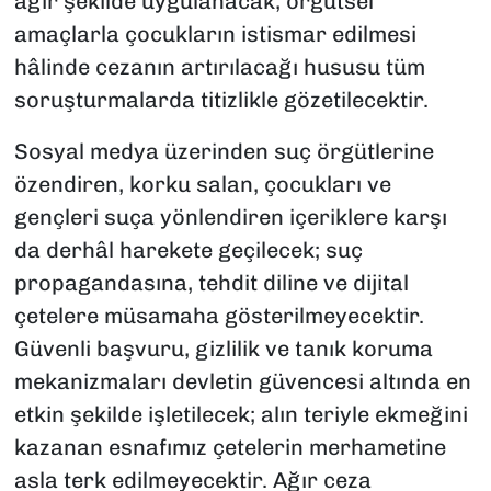
ağır şekilde uygulanacak, örgütsel
amaçlarla çocukların istismar edilmesi
hâlinde cezanın artırılacağı hususu tüm
soruşturmalarda titizlikle gözetilecektir.
Sosyal medya üzerinden suç örgütlerine
özendiren, korku salan, çocukları ve
gençleri suça yönlendiren içeriklere karşı
da derhâl harekete geçilecek; suç
propagandasına, tehdit diline ve dijital
çetelere müsamaha gösterilmeyecektir.
Güvenli başvuru, gizlilik ve tanık koruma
mekanizmaları devletin güvencesi altında en
etkin şekilde işletilecek; alın teriyle ekmeğini
kazanan esnafımız çetelerin merhametine
asla terk edilmeyecektir. Ağır ceza