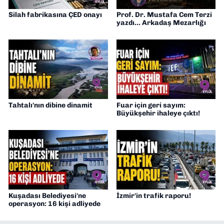
Silah fabrikasına ÇED onayı
Prof. Dr. Mustafa Cem Terzi
yazdı... Arkadaş Mezarlığı
Tahtalı'nın dibine dinamit
Fuar için geri sayım:
Büyükşehir ihaleye çıktı!
Kuşadası Belediyesi'ne
İzmir'in trafik raporu!
operasyon: 16 kişi adliyede