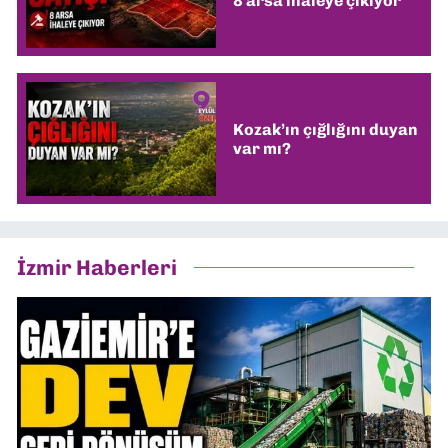
8 arsa ihaleye çıkıyor
Kozak’ın çığlığını duyan
var mı?
İzmir Haberleri