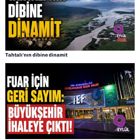
Tahtalı'nın dibine dinamit