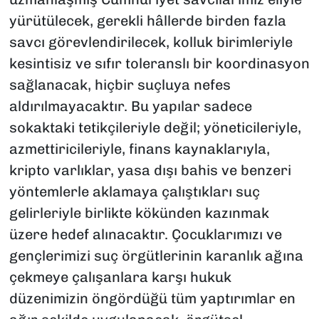
yürütülecek, gerekli hâllerde birden fazla
savcı görevlendirilecek, kolluk birimleriyle
kesintisiz ve sıfır toleranslı bir koordinasyon
sağlanacak, hiçbir suçluya nefes
aldırılmayacaktır. Bu yapılar sadece
sokaktaki tetikçileriyle değil; yöneticileriyle,
azmettiricileriyle, finans kaynaklarıyla,
kripto varlıklar, yasa dışı bahis ve benzeri
yöntemlerle aklamaya çalıştıkları suç
gelirleriyle birlikte kökünden kazınmak
üzere hedef alınacaktır. Çocuklarımızı ve
gençlerimizi suç örgütlerinin karanlık ağına
çekmeye çalışanlara karşı hukuk
düzenimizin öngördüğü tüm yaptırımlar en