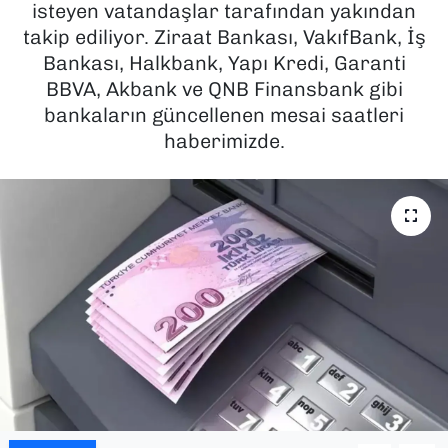
isteyen vatandaşlar tarafından yakından
takip ediliyor. Ziraat Bankası, VakıfBank, İş
SAĞLIK
Bankası, Halkbank, Yapı Kredi, Garanti
BBVA, Akbank ve QNB Finansbank gibi
SPOR
bankaların güncellenen mesai saatleri
TEKNOLOJİ
haberimizde.
YAŞAM
YEREL YÖNETİMLER