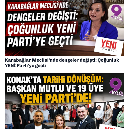
Karabağlar Meclisi’nde dengeler değişti: Çoğunluk
YENİ Parti’ye geçti