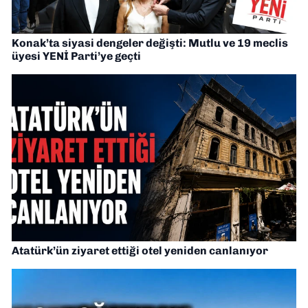
Konak’ta siyasi dengeler değişti: Mutlu ve 19 meclis
üyesi YENİ Parti’ye geçti
Atatürk’ün ziyaret ettiği otel yeniden canlanıyor