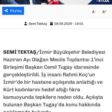
Paylaş
-
+
A
A
Semi Tektaş
08.06.2026 - 19:01
SEMİ TEKTAŞ/
İzmir Büyükşehir Belediyesi
Haziran Ayı Olağan Meclis Toplantısı 1’inci
Birleşimi Başkan Cemil Tugay idaresinde
gerçekleştirildi. İş insanı Rahmi Koç’un
İzmir’de bir hastane açılışında anlattığı ve
Kürt kadınlarını hedef altığı fıkra
kamuoyunda tepkilere neden oldu. Açılışta
bulunan Başkan Tugay’da konu hakkında