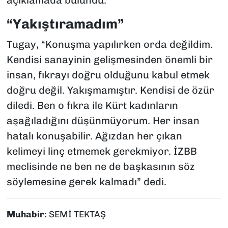
açıklamada bulundu.
“Yakıştıramadım”
Tugay, “Konuşma yapılırken orda değildim.
Kendisi sanayinin gelişmesinden önemli bir
insan, fıkrayı doğru olduğunu kabul etmek
doğru değil. Yakışmamıştır. Kendisi de özür
diledi. Ben o fıkra ile Kürt kadınların
aşağıladığını düşünmüyorum. Her insan
hatalı konuşabilir. Ağızdan her çıkan
kelimeyi linç etmemek gerekmiyor. İZBB
meclisinde ne ben ne de başkasının söz
söylemesine gerek kalmadı” dedi.
Muhabir:
SEMİ TEKTAŞ