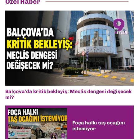
Özel Haber
Balçova’da kritik bekleyiş: Meclis dengesi değişecek
mi?
Foça halkı taş ocağını
istemiyor