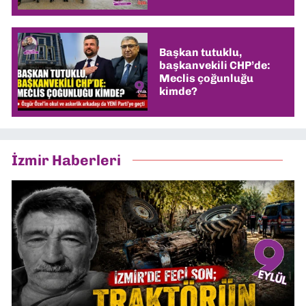
Başkan tutuklu,
başkanvekili CHP’de:
Meclis çoğunluğu
kimde?
İzmir Haberleri