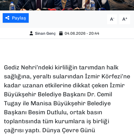
Paylaş
-
+
A
A
Sinan Genç
04.06.2026 - 20:44
Gediz Nehri’ndeki kirliliğin tarımdan halk
sağlığına, yeraltı sularından İzmir Körfezi’ne
kadar uzanan etkilerine dikkat çeken İzmir
Büyükşehir Belediye Başkanı Dr. Cemil
Tugay ile Manisa Büyükşehir Belediye
Başkanı Besim Dutlulu, ortak basın
toplantısında tüm kurumlara iş birliği
çağrısı yaptı. Dünya Çevre Günü