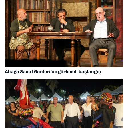
Aliağa Sanat Günleri’ne görkemli başlangıç