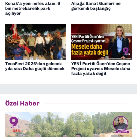
Konak’a yeni nefes alanı: 6
Aliağa Sanat Günleri’ne
bin metrekarelik park
görkemli başlangıç
açılıyor
TeosFest 2026’dan gelecek
YENİ Partili Ösen’den Çeşme
yıla söz: Daha güçlü dönecek
Projesi uyarısı: Mesele daha
fazla yatak değil
Özel Haber