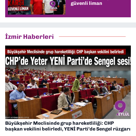
güvenli liman
İzmir Haberleri
Büyükşehir Meclisinde grup hareketliliği: CHP
başkan vekilini belirledi, YENİ Parti’de Sengel rüzgarı