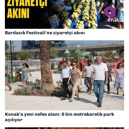
Bardacık Festivali'ne ziyaretçi akını
Konak’a yeni nefes alanı: 6 bin metrekarelik park
açılıyor