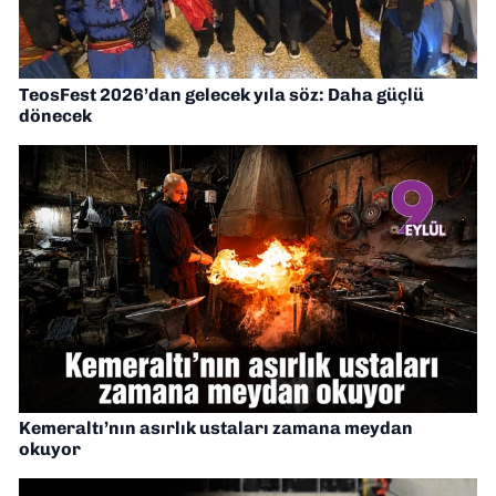
TeosFest 2026’dan gelecek yıla söz: Daha güçlü
dönecek
Kemeraltı’nın asırlık ustaları zamana meydan
okuyor