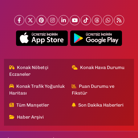
Konak Nöbetçi
Konak Hava Durumu
Eczaneler
Konak Trafik Yoğunluk
Puan Durumu ve
Haritası
Fikstür
Tüm Manşetler
Son Dakika Haberleri
Haber Arşivi