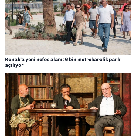
Konak’a yeni nefes alanı: 6 bin metrekarelik park
açılıyor