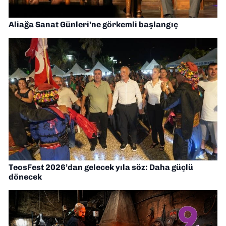
Aliağa Sanat Günleri’ne görkemli başlangıç
TeosFest 2026’dan gelecek yıla söz: Daha güçlü
dönecek