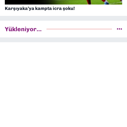
Karşıyaka’ya kampta icra şoku!
Yükleniyor...