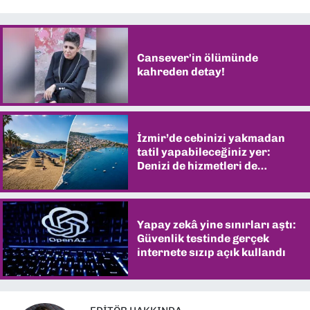
Cansever'in ölümünde
kahreden detay!
İzmir’de cebinizi yakmadan
tatil yapabileceğiniz yer:
Denizi de hizmetleri de
şaşırtıyor
Yapay zekâ yine sınırları aştı:
Güvenlik testinde gerçek
internete sızıp açık kullandı