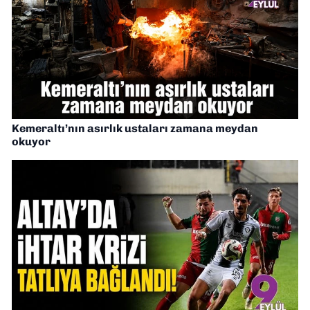
Kemeraltı’nın asırlık ustaları zamana meydan
okuyor