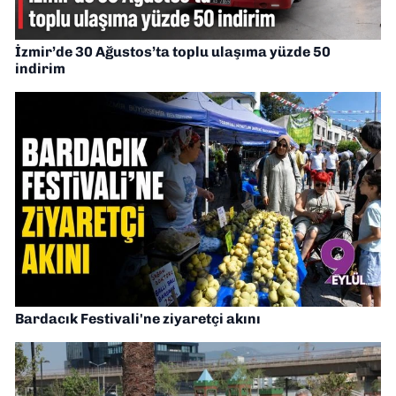
İzmir’de 30 Ağustos’ta toplu ulaşıma yüzde 50
indirim
Bardacık Festivali'ne ziyaretçi akını