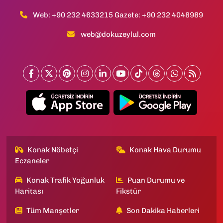
Web: +90 232 4633215 Gazete: +90 232 4048989
web@dokuzeylul.com
Konak Nöbetçi
Konak Hava Durumu
Eczaneler
Konak Trafik Yoğunluk
Puan Durumu ve
Haritası
Fikstür
Tüm Manşetler
Son Dakika Haberleri