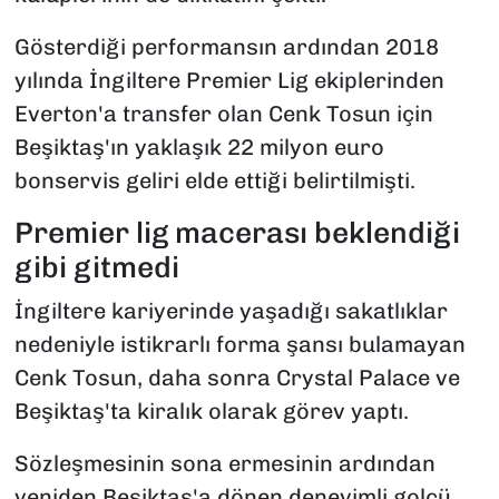
Gösterdiği performansın ardından 2018
yılında İngiltere Premier Lig ekiplerinden
Everton'a transfer olan Cenk Tosun için
Beşiktaş'ın yaklaşık 22 milyon euro
bonservis geliri elde ettiği belirtilmişti.
Premier lig macerası beklendiği
gibi gitmedi
İngiltere kariyerinde yaşadığı sakatlıklar
nedeniyle istikrarlı forma şansı bulamayan
Cenk Tosun, daha sonra Crystal Palace ve
Beşiktaş'ta kiralık olarak görev yaptı.
Sözleşmesinin sona ermesinin ardından
yeniden Beşiktaş'a dönen deneyimli golcü,