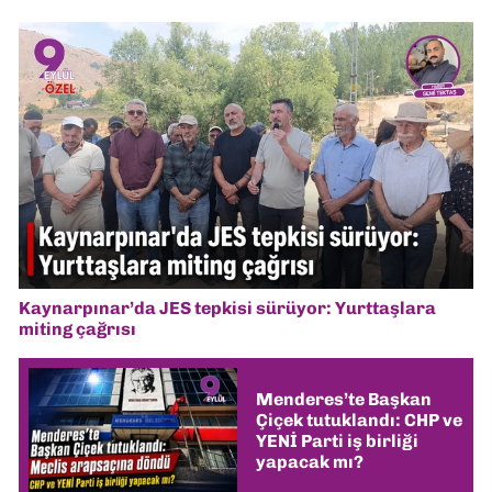
Kaynarpınar’da JES tepkisi sürüyor: Yurttaşlara
miting çağrısı
Menderes’te Başkan
Çiçek tutuklandı: CHP ve
YENİ Parti iş birliği
yapacak mı?