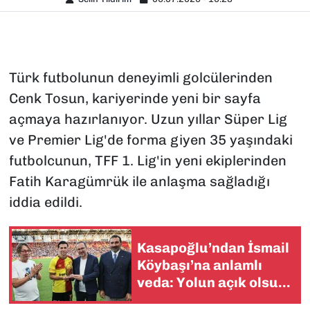
Türk futbolunun deneyimli golcülerinden
Cenk Tosun, kariyerinde yeni bir sayfa
açmaya hazırlanıyor. Uzun yıllar Süper Lig
ve Premier Lig'de forma giyen 35 yaşındaki
futbolcunun, TFF 1. Lig'in yeni ekiplerinden
Fatih Karagümrük ile anlaşma sağladığı
iddia edildi.
Kasapoğlu’ndan İsmail
Köybaşı’na anlamlı
veda: Yolun açık olsun
Kaptan