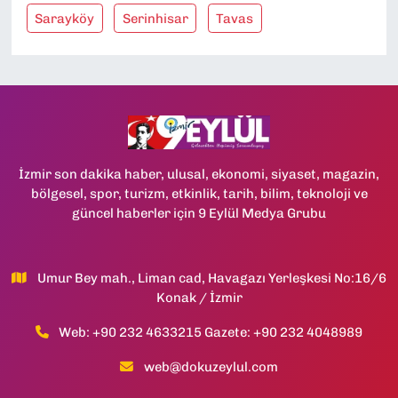
Sarayköy
Serinhisar
Tavas
İzmir son dakika haber, ulusal, ekonomi, siyaset, magazin,
bölgesel, spor, turizm, etkinlik, tarih, bilim, teknoloji ve
güncel haberler için 9 Eylül Medya Grubu
Umur Bey mah., Liman cad, Havagazı Yerleşkesi No:16/6
Konak / İzmir
Web: +90 232 4633215 Gazete: +90 232 4048989
web@dokuzeylul.com