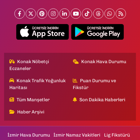
Konak Nöbetçi
Konak Hava Durumu
Eczaneler
Konak Trafik Yoğunluk
Puan Durumu ve
Haritası
Fikstür
Tüm Manşetler
Son Dakika Haberleri
Haber Arşivi
İzmir Hava Durumu
İzmir Namaz Vakitleri
Lig Fikstürü