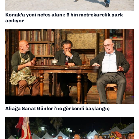
Konak’a yeni nefes alanı: 6 bin metrekarelik park
açılıyor
Aliağa Sanat Günleri’ne görkemli başlangıç