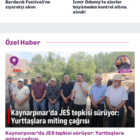
Bardacık Festivali'ne
İzmir Ödemiş'te alevler
ziyaretçi akını
büyümeden kontrol altına
alındı!
Özel Haber
Kaynarpınar’da JES tepkisi sürüyor: Yurttaşlara
miting çağrısı