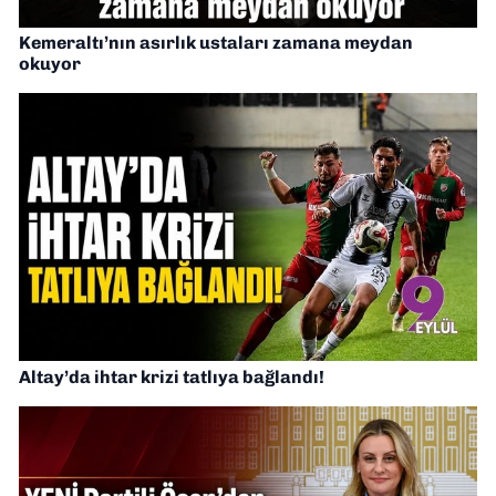
Kemeraltı’nın asırlık ustaları zamana meydan
okuyor
Altay’da ihtar krizi tatlıya bağlandı!