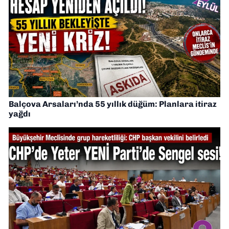
Balçova Arsaları’nda 55 yıllık düğüm: Planlara itiraz
yağdı