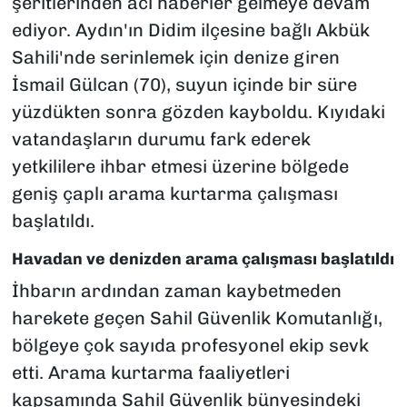
şeritlerinden acı haberler gelmeye devam
ediyor. Aydın'ın Didim ilçesine bağlı Akbük
Sahili'nde serinlemek için denize giren
İsmail Gülcan (70), suyun içinde bir süre
yüzdükten sonra gözden kayboldu. Kıyıdaki
vatandaşların durumu fark ederek
yetkililere ihbar etmesi üzerine bölgede
geniş çaplı arama kurtarma çalışması
başlatıldı.
Havadan ve denizden arama çalışması başlatıldı
İhbarın ardından zaman kaybetmeden
harekete geçen Sahil Güvenlik Komutanlığı,
bölgeye çok sayıda profesyonel ekip sevk
etti. Arama kurtarma faaliyetleri
kapsamında Sahil Güvenlik bünyesindeki