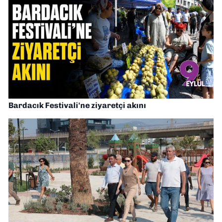
Bardacık Festivali'ne ziyaretçi akını