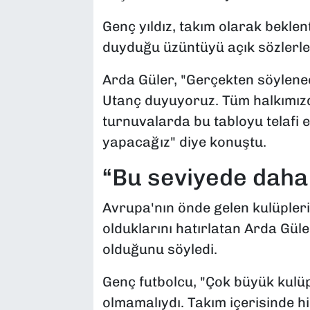
Genç yıldız, takım olarak beklent
duyduğu üzüntüyü açık sözlerle d
Arda Güler, "Gerçekten söylene
Utanç duyuyoruz. Tüm halkımızd
turnuvalarda bu tabloyu telafi e
yapacağız" diye konuştu.
“Bu seviyede daha 
Avrupa'nın önde gelen kulüpler
olduklarını hatırlatan Arda Gül
olduğunu söyledi.
Genç futbolcu, "Çok büyük kulü
olmamalıydı. Takım içerisinde 