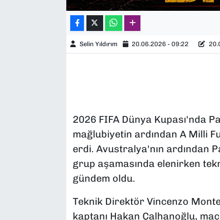
Selin Yıldırım
20.06.2026 - 09:22
20.0
2026 FIFA Dünya Kupası'nda Par
mağlubiyetin ardından A Milli F
erdi. Avustralya'nın ardından Pa
grup aşamasında elenirken tekni
gündem oldu.
Teknik Direktör Vincenzo Montel
kaptanı Hakan Çalhanoğlu, maç 