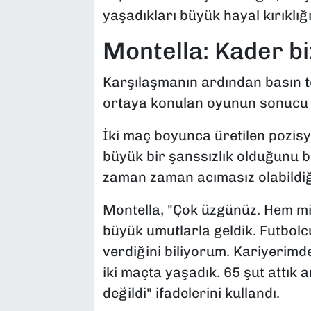
yaşadıkları büyük hayal kırıklığın
Montella: Kader bi
Karşılaşmanın ardından basın t
ortaya konulan oyunun sonucu 
İki maç boyunca üretilen pozis
büyük bir şanssızlık olduğunu b
zaman zaman acımasız olabildiği
Montella, "Çok üzgünüz. Hem mil
büyük umutlarla geldik. Futbol
verdiğini biliyorum. Kariyerimde
iki maçta yaşadık. 65 şut attık
değildi" ifadelerini kullandı.