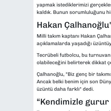
yapmak istediklerimizi gerçekleş
kaldık. Bunun sorumluluğunu his
Hakan Çalhanoğlu'
Milli takım kaptanı Hakan Çalh
açıklamalarda yaşadığı üzüntüyü
Tecrübeli futbolcu, bu turnuva
olabileceğini belirterek dikkat ç
Çalhanoğlu, "Biz genç bir takı
Ancak belki benim için son Dün
üzüntü daha farklı" dedi.
“Kendimizle gurur