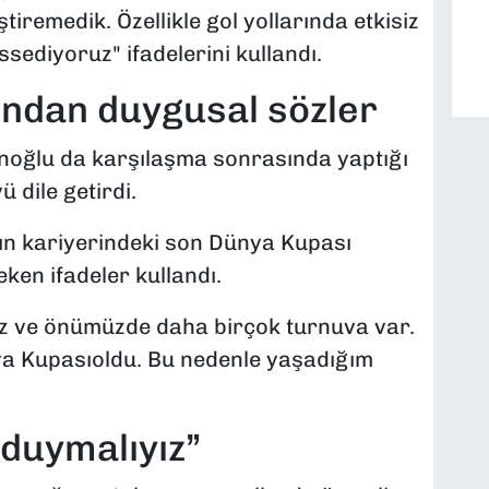
tiremedik. Özellikle gol yollarında etkisiz
sediyoruz" ifadelerini kullandı.
ndan duygusal sözler
anoğlu da karşılaşma sonrasında yaptığı
 dile getirdi.
nın kariyerindeki son Dünya Kupası
eken ifadeler kullandı.
mız ve önümüzde daha birçok turnuva var.
ya Kupasıoldu. Bu nedenle yaşadığım
 duymalıyız”