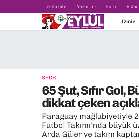
e-Gazete
Yazarlar
Foto
Video
İzmir
Resmi İlanlar
Konak Nöbetçi Eczaneler
BİLİM
Konak Hava Durumu
DÜNYA
Konak Trafik Yoğunluk Haritası
EĞİTİM
Süper Lig Puan Durumu ve Fikstür
SPOR
65 Şut, Sıfır Gol,
EKONOMİ
Tüm Manşetler
dikkat çeken açık
KÜLTÜR SANAT
Son Dakika Haberleri
Paraguay mağlubiyetiyle 
MAGAZİN
Haber Arşivi
Futbol Takımı'nda büyük üz
Arda Güler ve takım kapta
POLİTİKA