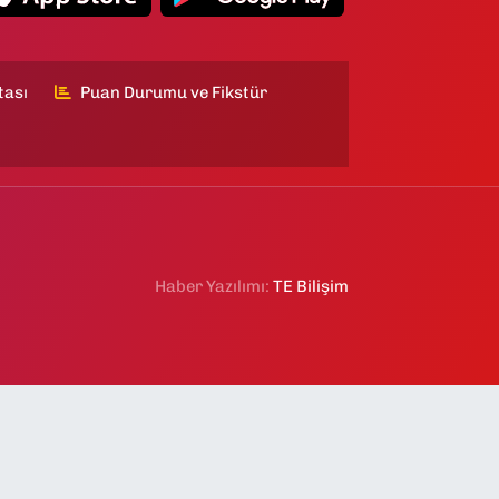
tası
Puan Durumu ve Fikstür
Haber Yazılımı:
TE Bilişim