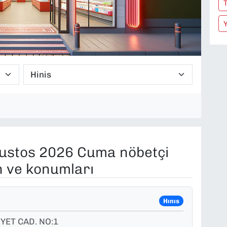
ustos 2026 Cuma nöbetçi
n ve konumları
Hınıs
ET CAD. NO:1