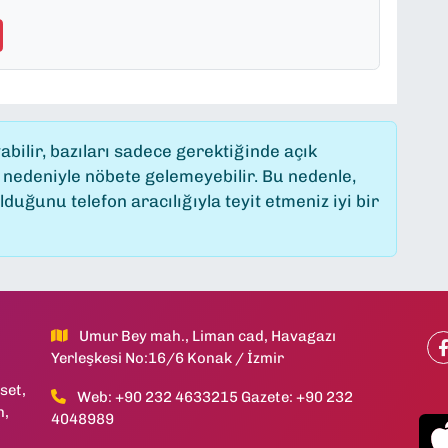
ilir, bazıları sadece gerektiğinde açık
 nedeniyle nöbete gelemeyebilir. Bu nedenle,
uğunu telefon aracılığıyla teyit etmeniz iyi bir
Umur Bey mah., Liman cad, Havagazı
Yerleşkesi No:16/6 Konak / İzmir
set,
Web: +90 232 4633215 Gazete: +90 232
h,
4048989