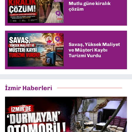
Mutlu güne kiralık
çözüm
Savaş, Yüksek Maliyet
ve Müşteri Kaybı
Turizmi Vurdu
İzmir Haberleri