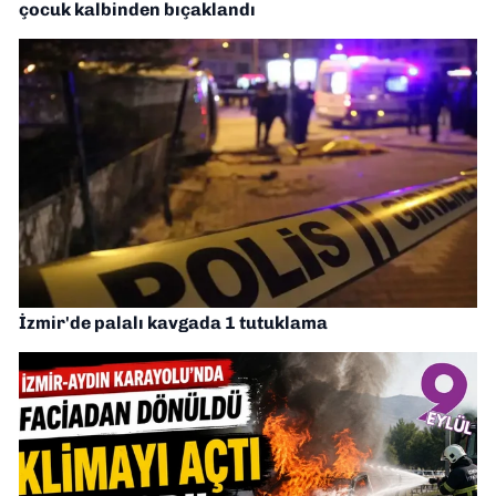
çocuk kalbinden bıçaklandı
İzmir'de palalı kavgada 1 tutuklama