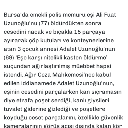
Bursa'da emekli polis memuru eşi Ali Fuat
Uzunoğlu'nu (77) öldürdükten sonra
cesedini nacak ve bıçakla 15 parçaya
ayırarak çöp kutuları ve konteynerlerine
atan 3 çocuk annesi Adalet Uzunoğlu'nun
(69) ‘Eşe karşı nitelikli kasten öldürme’
suçundan ağırlaştırılmış müebbet hapsi
istendi. Ağır Ceza Mahkemesi’nce kabul
edilen iddianamede Adalet Uzunoğlu’nun,
eşinin cesedini parçalarken kan sıçramasın
diye etrafa poşet serdiği, kanlı giysileri
tuvalet giderine gizlediği ve poşetlere
koyduğu ceset parçalarını, özellikle güvenlik
kameralarının görüş açısı dışında kalan kör