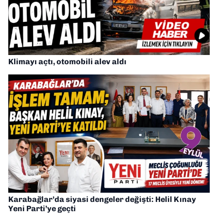
Klimayı açtı, otomobili alev aldı
Karabağlar’da siyasi dengeler değişti: Helil Kınay
Yeni Parti’ye geçti