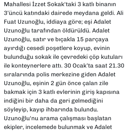
Mahallesi İzzet Sokak'taki 3 katlı binanın
3’üncü katındaki dairede meydana geldi. Ali
Fuat Uzunoğlu, iddiaya göre; eşi Adalet
Uzunoğlu tarafından öldürüldü. Adalet
Uzunoğlu, satır ve bıçakla 15 parçaya
ayırdığı cesedi poşetlere koyup, evinin
bulunduğu sokak ile çevredeki çöp kutuları
ile konteynerlere attı. 30 Ocak’ta saat 21.30
sıralarında polis merkezine giden Adalet
Uzunoğlu, eşinin 2 gün önce çalan zile
bakmak için 3 katlı evlerinin giriş kapısına
indiğini bir daha da geri gelmediğini
söyleyip, kayıp ihbarında bulundu.
Uzunoğlu'nu arama çalışması başlatan
ekipler, incelemede bulunmak ve Adalet