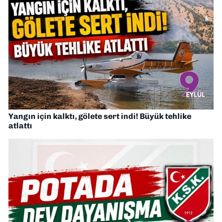
Yangın için kalktı, gölete sert indi! Büyük tehlike
atlattı