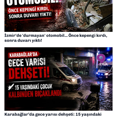
İzmir'de 'durmayan' otomobil... Önce kepengi kırdı,
sonra duvarı yıktı!
Karabağlar’da gece yarısı dehşeti: 15 yaşındaki