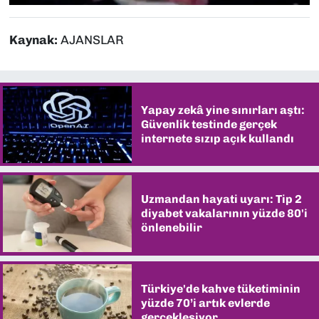
Kaynak:
AJANSLAR
Yapay zekâ yine sınırları aştı:
Güvenlik testinde gerçek
internete sızıp açık kullandı
Uzmandan hayati uyarı: Tip 2
diyabet vakalarının yüzde 80'i
önlenebilir
Türkiye'de kahve tüketiminin
yüzde 70’i artık evlerde
gerçekleşiyor