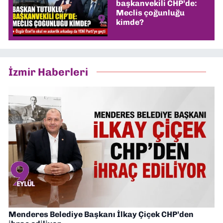
başkanvekili CHP’de:
Meclis çoğunluğu
kimde?
İzmir Haberleri
Menderes Belediye Başkanı İlkay Çiçek CHP’den