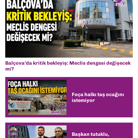
Balçova’da kritik bekleyiş: Meclis dengesi değişecek
mi?
Foça halkı taş ocağını
istemiyor
Başkan tutuklu,