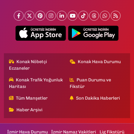
Konak Nöbetçi
Konak Hava Durumu
Eczaneler
Konak Trafik Yoğunluk
Puan Durumu ve
Haritası
Fikstür
Tüm Manşetler
Son Dakika Haberleri
Haber Arşivi
İzmir Hava Durumu
İzmir Namaz Vakitleri
Lig Fikstürü