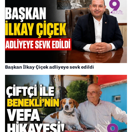
Başkan İlkay Çiçek adliyeye sevk edildi