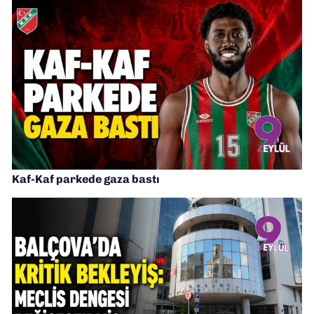
Kaf-Kaf parkede gaza bastı