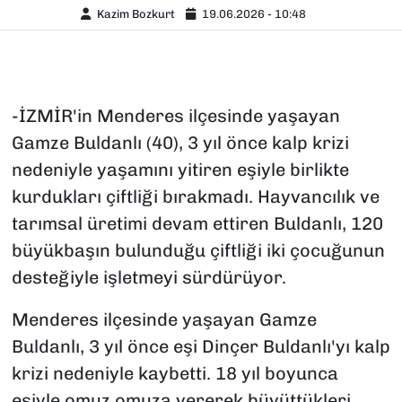
Kazim Bozkurt
19.06.2026 - 10:48
-İZMİR'in Menderes ilçesinde yaşayan
Gamze Buldanlı (40), 3 yıl önce kalp krizi
nedeniyle yaşamını yitiren eşiyle birlikte
kurdukları çiftliği bırakmadı. Hayvancılık ve
tarımsal üretimi devam ettiren Buldanlı, 120
büyükbaşın bulunduğu çiftliği iki çocuğunun
desteğiyle işletmeyi sürdürüyor.
Menderes ilçesinde yaşayan Gamze
Buldanlı, 3 yıl önce eşi Dinçer Buldanlı'yı kalp
krizi nedeniyle kaybetti. 18 yıl boyunca
eşiyle omuz omuza vererek büyüttükleri