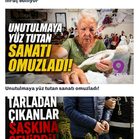
ihraç ediliyor
Unutulmaya yüz tutan sanatı omuzladı!