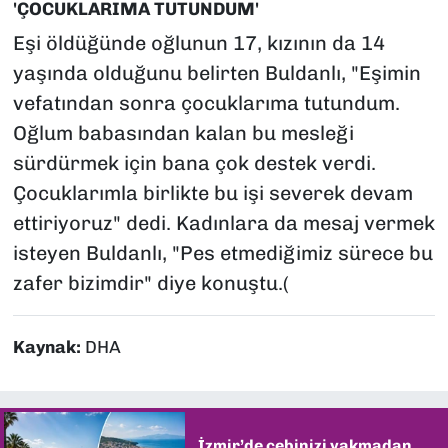
'ÇOCUKLARIMA TUTUNDUM'
Eşi öldüğünde oğlunun 17, kızının da 14
yaşında olduğunu belirten Buldanlı, "Eşimin
vefatından sonra çocuklarıma tutundum.
Oğlum babasından kalan bu mesleği
sürdürmek için bana çok destek verdi.
Çocuklarımla birlikte bu işi severek devam
ettiriyoruz" dedi. Kadınlara da mesaj vermek
isteyen Buldanlı, "Pes etmediğimiz sürece bu
zafer bizimdir" diye konuştu.(
Kaynak:
DHA
İzmir’de cebinizi yakmadan