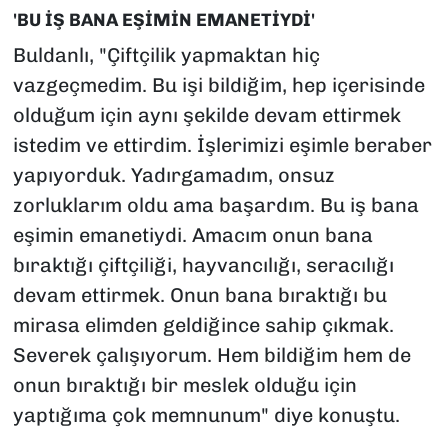
'BU İŞ BANA EŞİMİN EMANETİYDİ'
Buldanlı, "Çiftçilik yapmaktan hiç
vazgeçmedim. Bu işi bildiğim, hep içerisinde
olduğum için aynı şekilde devam ettirmek
istedim ve ettirdim. İşlerimizi eşimle beraber
yapıyorduk. Yadırgamadım, onsuz
zorluklarım oldu ama başardım. Bu iş bana
eşimin emanetiydi. Amacım onun bana
bıraktığı çiftçiliği, hayvancılığı, seracılığı
devam ettirmek. Onun bana bıraktığı bu
mirasa elimden geldiğince sahip çıkmak.
Severek çalışıyorum. Hem bildiğim hem de
onun bıraktığı bir meslek olduğu için
yaptığıma çok memnunum" diye konuştu.