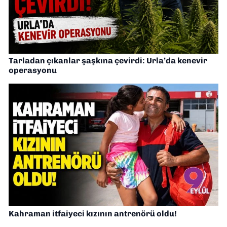
Tarladan çıkanlar şaşkına çevirdi: Urla’da kenevir
operasyonu
Kahraman itfaiyeci kızının antrenörü oldu!