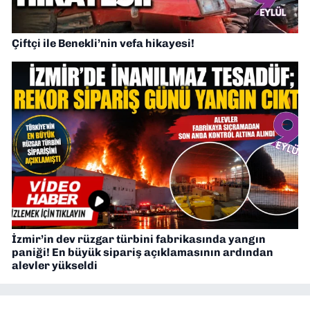
Çiftçi ile Benekli’nin vefa hikayesi!
İzmir’in dev rüzgar türbini fabrikasında yangın
paniği! En büyük sipariş açıklamasının ardından
alevler yükseldi