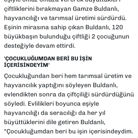
çiftliklerini bırakmayan Gamze Buldanlı,
hayvancılığı ve tarımsal üretimi sürdürdü.
Eşinin mirasına sahip çıkan Buldanlı, 120
büyükbaşın bulunduğu çiftliği 2 çocuğunun
desteğiyle devam ettirdi.
'ÇOCUKLUĞUMDAN BERİ BU İŞİN
İÇERİSİNDEYİM'
Çocukluğundan beri hem tarımsal üretim ve
hayvancılık yaptığını söyleyen Buldanlı,
evlendikten sonra da çiftçiliği sürdürdüğünü
söyledi. Evlilikleri boyunca eşiyle
hayvancılığı da seracılığı da her yıl
büyüttüklerini dile getiren Buldanlı,
"Çocukluğumdan beri bu işin içerisindeydim.