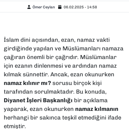
Ömer Ceylan
06.02.2025 - 14:58
İslam dini açısından, ezan, namaz vakti
girdiğinde yapılan ve Müslümanları namaza
çağıran önemli bir çağrıdır. Müslümanlar
için ezanın dinlenmesi ve ardından namaz
kılmak sünnettir. Ancak, ezan okunurken
namaz kılınır mı?
sorusu birçok kişi
tarafından sorulmaktadır. Bu konuda,
Diyanet İşleri Başkanlığı
bir açıklama
yaparak, ezan okunurken
namaz kılmanın
herhangi bir sakınca teşkil etmediğini ifade
etmiştir.