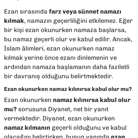
Ezan sırasında
farz veya sünnet namazı
kılmak
, namazın geçerliliğini etkilemez. Eğer
bir kişi ezan okunurken namaza başlarsa,
bu namaz geçerli olur ve kabul edilir. Ancak,
İslam âlimleri, ezan okunurken namaz
kılmak yerine önce ezanı dinlemenin ve
ardından namaza başlamanın daha faziletli
bir davranış olduğunu belirtmektedir.
Ezan okunurken namaz kılınırsa kabul olur mu?
Ezan okunurken
namaz kılınırsa kabul olur
mu?
sorusuna Diyanet, net bir yanıt
vermektedir. Diyanet, ezan okunurken
namaz kılmanın
geçerli olduğunu ve kabul
olacağını belirtirken, bunun yanında
ezan