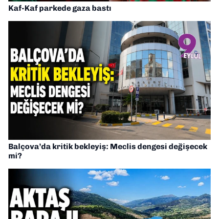
Kaf-Kaf parkede gaza bastı
Balçova’da kritik bekleyiş: Meclis dengesi değişecek
mi?