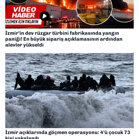
İzmir’in dev rüzgar türbini fabrikasında yangın
paniği! En büyük sipariş açıklamasının ardından
alevler yükseldi
İzmir açıklarında göçmen operasyonu: 4’ü çocuk 73
kişi yakalandı