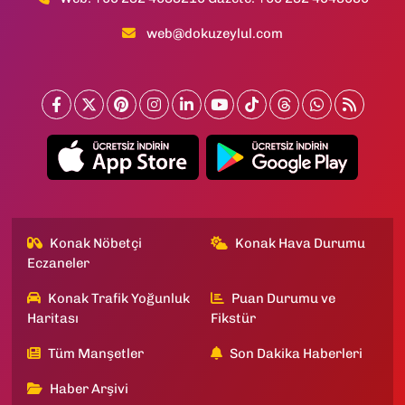
web@dokuzeylul.com
Konak Nöbetçi
Konak Hava Durumu
Eczaneler
Konak Trafik Yoğunluk
Puan Durumu ve
Haritası
Fikstür
Tüm Manşetler
Son Dakika Haberleri
Haber Arşivi