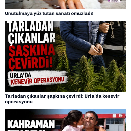
Unutulmaya yüz tutan sanatı omuzladı!
Tarladan çıkanlar şaşkına çevirdi: Urla’da kenevir
operasyonu