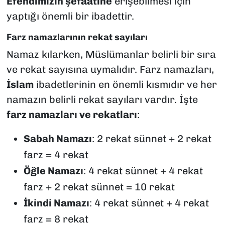
Efendimizin şefaatine
erişebilmesi için
yaptığı önemli bir ibadettir.
Farz namazlarının rekat sayıları
Namaz kılarken, Müslümanlar belirli bir sıra
ve rekat sayısına uymalıdır. Farz namazları,
İslam
ibadetlerinin en önemli kısmıdır ve her
namazın belirli rekat sayıları vardır. İşte
farz namazları ve rekatları
:
Sabah Namazı
: 2 rekat sünnet + 2 rekat
farz = 4 rekat
Öğle Namazı
: 4 rekat sünnet + 4 rekat
farz + 2 rekat sünnet = 10 rekat
İkindi Namazı
: 4 rekat sünnet + 4 rekat
farz = 8 rekat