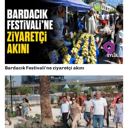
Bardacık Festivali'ne ziyaretçi akını