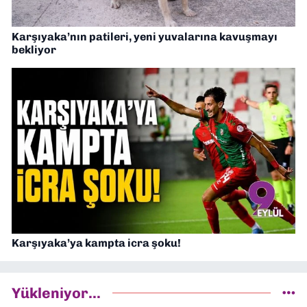
Karşıyaka’nın patileri, yeni yuvalarına kavuşmayı
bekliyor
Karşıyaka’ya kampta icra şoku!
Yükleniyor...