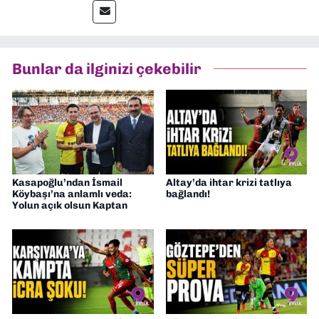
editörlük görevini de üstleniyorum.
Bunlar da ilginizi çekebilir
Kasapoğlu’ndan İsmail
Altay’da ihtar krizi tatlıya
Köybaşı’na anlamlı veda:
bağlandı!
Yolun açık olsun Kaptan