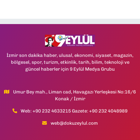
İzmir son dakika haber, ulusal, ekonomi, siyaset, magazin,
bölgesel, spor, turizm, etkinlik, tarih, bilim, teknoloji ve
güncel haberler için 9 Eylül Medya Grubu
Umur Bey mah., Liman cad, Havagazı Yerleşkesi No:16/6
Konak / İzmir
Web: +90 232 4633215 Gazete: +90 232 4048989
web@dokuzeylul.com