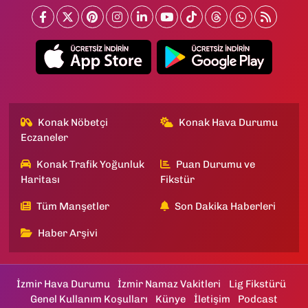
Konak Nöbetçi
Konak Hava Durumu
Eczaneler
Konak Trafik Yoğunluk
Puan Durumu ve
Haritası
Fikstür
Tüm Manşetler
Son Dakika Haberleri
Haber Arşivi
İzmir Hava Durumu
İzmir Namaz Vakitleri
Lig Fikstürü
Genel Kullanım Koşulları
Künye
İletişim
Podcast