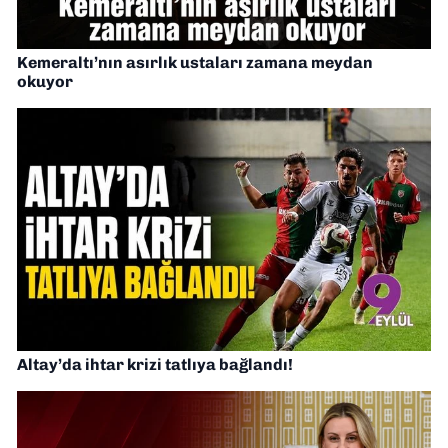
Kemeraltı’nın asırlık ustaları zamana meydan
okuyor
Altay’da ihtar krizi tatlıya bağlandı!