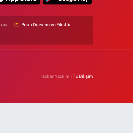
tası
Puan Durumu ve Fikstür
Haber Yazılımı:
TE Bilişim