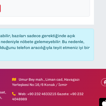
ilir, bazıları sadece gerektiğinde açık
 nedeniyle nöbete gelemeyebilir. Bu nedenle,
uğunu telefon aracılığıyla teyit etmeniz iyi bir
Umur Bey mah., Liman cad, Havagazı
Yerleşkesi No:16/6 Konak / İzmir
set,
Web: +90 232 4633215 Gazete: +90 232
h,
4048989