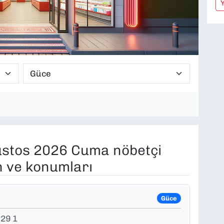
stos 2026 Cuma nöbetçi
n ve konumları
Güce
29 1