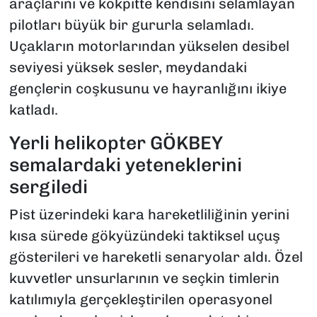
araçlarını ve kokpitte kendisini selamlayan
pilotları büyük bir gururla selamladı.
Uçakların motorlarından yükselen desibel
seviyesi yüksek sesler, meydandaki
gençlerin coşkusunu ve hayranlığını ikiye
katladı.
Yerli helikopter GÖKBEY
semalardaki yeteneklerini
sergiledi
Pist üzerindeki kara hareketliliğinin yerini
kısa sürede gökyüzündeki taktiksel uçuş
gösterileri ve hareketli senaryolar aldı. Özel
kuvvetler unsurlarının ve seçkin timlerin
katılımıyla gerçekleştirilen operasyonel