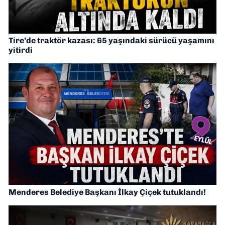
Tire’de traktör kazası: 65 yaşındaki sürücü yaşamını
yitirdi
Menderes Belediye Başkanı İlkay Çiçek tutuklandı!