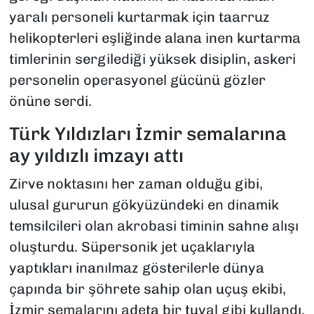
yaralı personeli kurtarmak için taarruz
helikopterleri eşliğinde alana inen kurtarma
timlerinin sergilediği yüksek disiplin, askeri
personelin operasyonel gücünü gözler
önüne serdi.
Türk Yıldızları İzmir semalarına
ay yıldızlı imzayı attı
Zirve noktasını her zaman olduğu gibi,
ulusal gururun gökyüzündeki en dinamik
temsilcileri olan akrobasi timinin sahne alışı
oluşturdu. Süpersonik jet uçaklarıyla
yaptıkları inanılmaz gösterilerle dünya
çapında bir şöhrete sahip olan uçuş ekibi,
İzmir semalarını adeta bir tuval gibi kullandı.