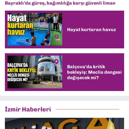
Bayraklı’da güreş, bağımlılığa karşı güvenli liman
Hayat kurtaran havuz
Balçova’da kritik
bekleyiş: Meclis dengesi
değişecek mi?
İzmir Haberleri