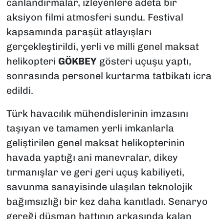
canlandırmalar, izleyenlere adeta bir
aksiyon filmi atmosferi sundu. Festival
kapsamında paraşüt atlayışları
gerçekleştirildi, yerli ve milli genel maksat
helikopteri
GÖKBEY
gösteri uçuşu yaptı,
sonrasında personel kurtarma tatbikatı icra
edildi.
Türk havacılık mühendislerinin imzasını
taşıyan ve tamamen yerli imkanlarla
geliştirilen genel maksat helikopterinin
havada yaptığı ani manevralar, dikey
tırmanışlar ve geri geri uçuş kabiliyeti,
savunma sanayisinde ulaşılan teknolojik
bağımsızlığı bir kez daha kanıtladı. Senaryo
gereği düşman hattının arkasında kalan