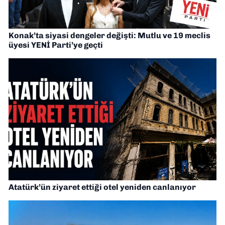
Konak’ta siyasi dengeler değişti: Mutlu ve 19 meclis
üyesi YENİ Parti’ye geçti
Atatürk’ün ziyaret ettiği otel yeniden canlanıyor