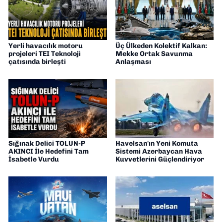
Yerli havacılık motoru
Üç Ülkeden Kolektif Kalkan:
projeleri TEI Teknoloji
Mekke Ortak Savunma
çatısında birleşti
Anlaşması
Sığınak Delici TOLUN-P
Havelsan'ın Yeni Komuta
AKINCI İle Hedefini Tam
Sistemi Azerbaycan Hava
İsabetle Vurdu
Kuvvetlerini Güçlendiriyor