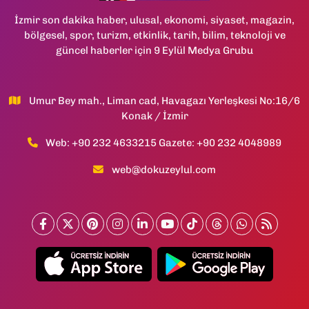
İzmir son dakika haber, ulusal, ekonomi, siyaset, magazin,
bölgesel, spor, turizm, etkinlik, tarih, bilim, teknoloji ve
güncel haberler için 9 Eylül Medya Grubu
Umur Bey mah., Liman cad, Havagazı Yerleşkesi No:16/6
Konak / İzmir
Web: +90 232 4633215 Gazete: +90 232 4048989
web@dokuzeylul.com