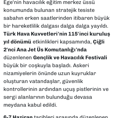
Ege'nin havacılık eğitim merkez üssü
konumunda bulunan stratejik tesiste
sabahın erken saatlerinden itibaren büyük
bir hareketlilik dalgası dalga dalga yayıldı.
Türk Hava Kuvvetleri'nin 115'inci kuruluş
yıl dönümü
etkinlikleri kapsamında,
Çiğli
2'nci Ana Jet Üs Komutanlığı'nda
düzenlenen
Gençlik ve Havacılık Festivali
büyük bir coşkuyla başladı. Askeri
nizamiyelerin önünde uzun kuyruklar
oluşturan vatandaşlar, güvenlik
kontrollerinin ardından uçuş pistlerinin ve
sergi alanlarının bulunduğu devasa
meydana kabul edildi.
6-7 Haziran
tarihleri arasında düzenlenen,