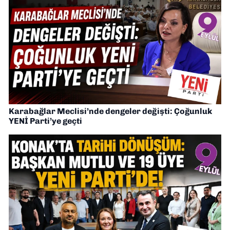
Karabağlar Meclisi’nde dengeler değişti: Çoğunluk
YENİ Parti’ye geçti