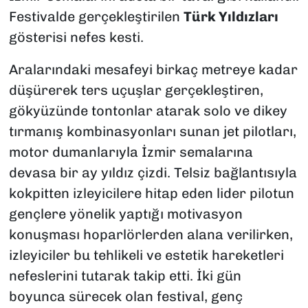
Festivalde gerçekleştirilen
Türk Yıldızları
gösterisi nefes kesti.
Aralarındaki mesafeyi birkaç metreye kadar
düşürerek ters uçuşlar gerçekleştiren,
gökyüzünde tontonlar atarak solo ve dikey
tırmanış kombinasyonları sunan jet pilotları,
motor dumanlarıyla İzmir semalarına
devasa bir ay yıldız çizdi. Telsiz bağlantısıyla
kokpitten izleyicilere hitap eden lider pilotun
gençlere yönelik yaptığı motivasyon
konuşması hoparlörlerden alana verilirken,
izleyiciler bu tehlikeli ve estetik hareketleri
nefeslerini tutarak takip etti. İki gün
boyunca sürecek olan festival, genç