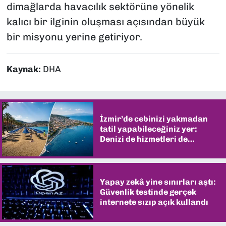
dimağlarda havacılık sektörüne yönelik
kalıcı bir ilginin oluşması açısından büyük
bir misyonu yerine getiriyor.
Kaynak:
DHA
İzmir’de cebinizi yakmadan
tatil yapabileceğiniz yer:
Denizi de hizmetleri de
şaşırtıyor
Yapay zekâ yine sınırları aştı:
Güvenlik testinde gerçek
internete sızıp açık kullandı