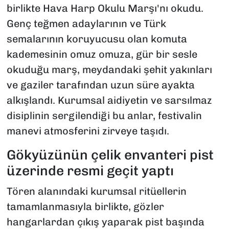
birlikte Hava Harp Okulu Marşı'nı okudu.
Genç teğmen adaylarının ve Türk
semalarının koruyucusu olan komuta
kademesinin omuz omuza, gür bir sesle
okuduğu marş, meydandaki şehit yakınları
ve gaziler tarafından uzun süre ayakta
alkışlandı. Kurumsal aidiyetin ve sarsılmaz
disiplinin sergilendiği bu anlar, festivalin
manevi atmosferini zirveye taşıdı.
Gökyüzünün çelik envanteri pist
üzerinde resmi geçit yaptı
Tören alanındaki kurumsal ritüellerin
tamamlanmasıyla birlikte, gözler
hangarlardan çıkış yaparak pist başında