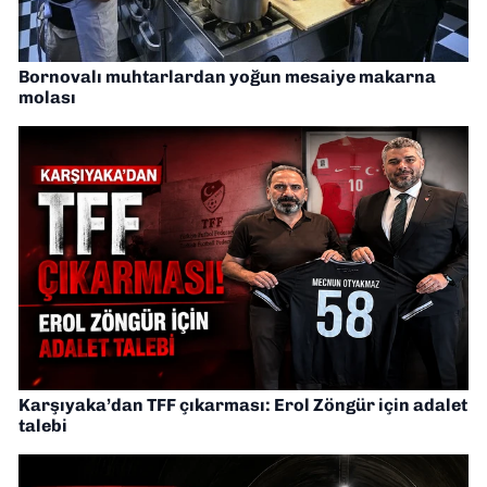
Bornovalı muhtarlardan yoğun mesaiye makarna
molası
Karşıyaka’dan TFF çıkarması: Erol Zöngür için adalet
talebi