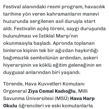
Festival alanındaki resmi program, havacılık
tarihine yön veren kahramanların manevi
huzurunda sergilenen asil duruşla start
aldı. Festivalin açılış töreni, saygı duruşunda
bulunulması ve İstiklal Marşı'nın
okunmasıyla başladı. Apronda toplanan
binlerce kişinin tek bir ağızdan haykırdığı
bağımsızlık sembolünün ardından, askeri
hiyerarşinin ve köklü eğitim geleneğinin en
duygusal anlarından biri yaşandı.
Törende, Hava Kuvvetleri Komutanı
Orgeneral
Ziya Cemal Kadıoğlu
, Milli
Savunma Üniversitesi (MSÜ)
Hava Harp
Okulu
öğrencileri ve eski komutanlarla