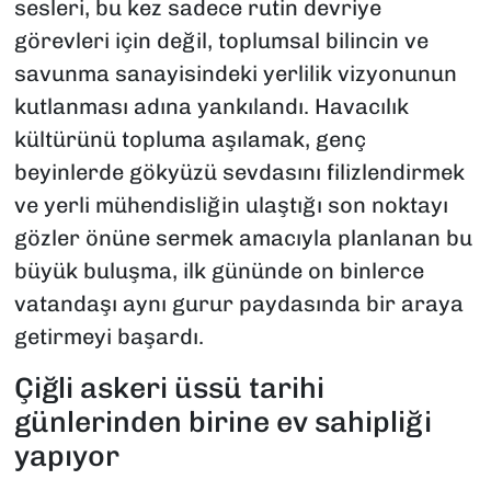
sesleri, bu kez sadece rutin devriye
görevleri için değil, toplumsal bilincin ve
savunma sanayisindeki yerlilik vizyonunun
kutlanması adına yankılandı. Havacılık
kültürünü topluma aşılamak, genç
beyinlerde gökyüzü sevdasını filizlendirmek
ve yerli mühendisliğin ulaştığı son noktayı
gözler önüne sermek amacıyla planlanan bu
büyük buluşma, ilk gününde on binlerce
vatandaşı aynı gurur paydasında bir araya
getirmeyi başardı.
Çiğli askeri üssü tarihi
günlerinden birine ev sahipliği
yapıyor