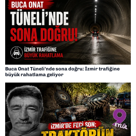
Buca Onat Tüneli’nde sona doğru: İzmir trafiğine
büyük rahatlama geliyor