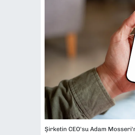
Şirketin CEO'su Adam Mosseri'n