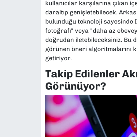
kullanıcılar karşılarına çıkan i
daraltıp genişletebilecek. Arka
bulunduğu teknoloji sayesinde 
fotoğrafı" veya "daha az ebevey
doğrudan iletebileceksiniz. Bu 
görünen öneri algoritmalarını ku
getiriyor.
Takip Edilenler A
Görünüyor?