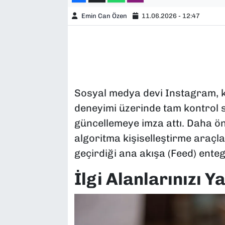
Emin Can Özen
11.06.2026 - 12:47
Sosyal medya devi Instagram, ku
deneyimi üzerinde tam kontrol s
güncellemeye imza attı. Daha ön
algoritma kişiselleştirme araçlar
geçirdiği ana akışa (Feed) entegr
İlgi Alanlarınızı Y