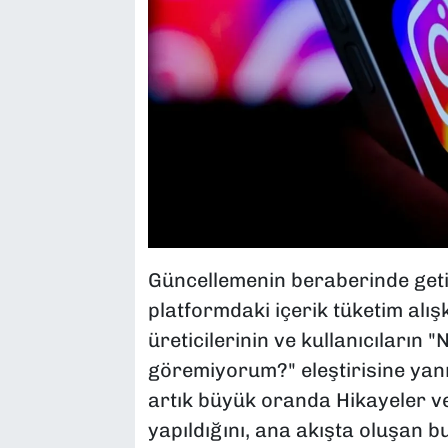
Güncellemenin beraberinde getir
platformdaki içerik tüketim alışk
üreticilerinin ve kullanıcıların "
göremiyorum?" eleştirisine yanı
artık büyük oranda Hikayeler v
yapıldığını, ana akışta oluşan b