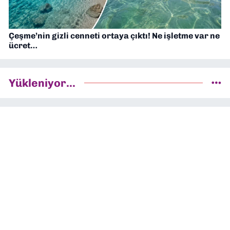
Çeşme’nin gizli cenneti ortaya çıktı! Ne işletme var ne
ücret…
Yükleniyor...