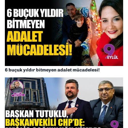
6 buçuk yıldır bitmeyen adalet mücadelesi!