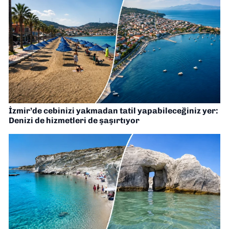
İzmir’de cebinizi yakmadan tatil yapabileceğiniz yer:
Denizi de hizmetleri de şaşırtıyor