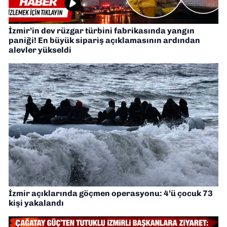
İzmir’in dev rüzgar türbini fabrikasında yangın
paniği! En büyük sipariş açıklamasının ardından
alevler yükseldi
İzmir açıklarında göçmen operasyonu: 4’ü çocuk 73
kişi yakalandı