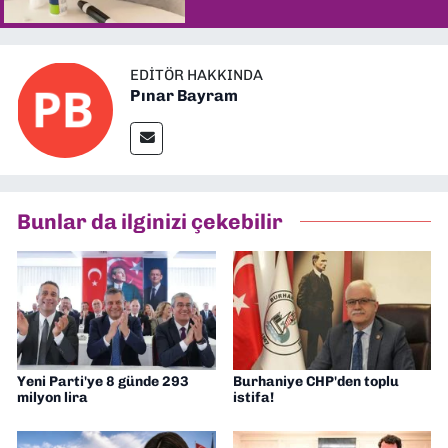
EDITÖR HAKKINDA
Pınar Bayram
Bunlar da ilginizi çekebilir
Yeni Parti'ye 8 günde 293
Burhaniye CHP'den toplu
milyon lira
istifa!