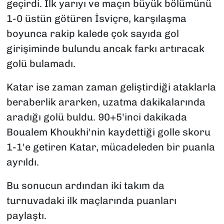
geçirdi. İlk yarıyı ve maçın büyük bölümünü
1-0 üstün götüren İsviçre, karşılaşma
boyunca rakip kalede çok sayıda gol
girişiminde bulundu ancak farkı artıracak
golü bulamadı.
Katar ise zaman zaman geliştirdiği ataklarla
beraberlik ararken, uzatma dakikalarında
aradığı golü buldu. 90+5'inci dakikada
Boualem Khoukhi'nin kaydettiği golle skoru
1-1'e getiren Katar, mücadeleden bir puanla
ayrıldı.
Bu sonucun ardından iki takım da
turnuvadaki ilk maçlarında puanları
paylaştı.