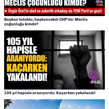
Başkan tutuklu, başkanvekili CHP’de: Meclis
çoğunluğu kimde?
105 yıl hapisle aranıyordu: Kaçarken yakalandı!