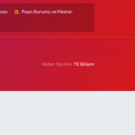
tası
Puan Durumu ve Fikstür
Haber Yazılımı:
TE Bilişim