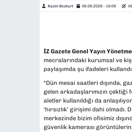
Kazim Bozkurt
06.06.2026 - 16:06
06
İZ Gazete Genel Yayın Yönetme
mecralarındaki kurumsal ve kişi
paylaşımda şu ifadeleri kullandı
“Dün mesai saatleri dışında, ga
gelen arkadaşlarımızın çektiği
aletler kullanıldığı da anlaşılıy
‘hırsızlık’ girişimi dahi olmadı
merkezinde bizim ofisimiz dışınd
güvenlik kamerası görüntülerini