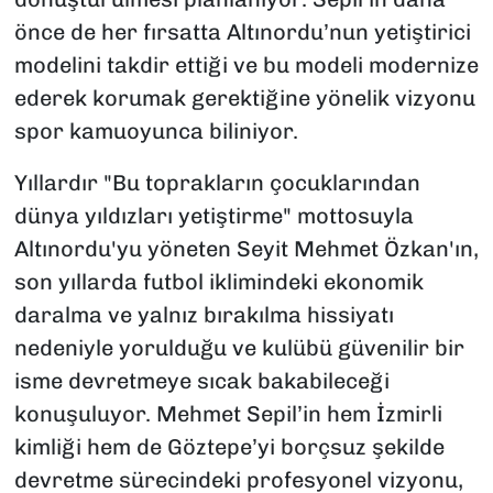
önce de her fırsatta Altınordu’nun yetiştirici
modelini takdir ettiği ve bu modeli modernize
ederek korumak gerektiğine yönelik vizyonu
spor kamuoyunca biliniyor.
Yıllardır
"Bu toprakların çocuklarından
dünya yıldızları yetiştirme"
mottosuyla
Altınordu'yu yöneten Seyit Mehmet Özkan'ın,
son yıllarda futbol iklimindeki ekonomik
daralma ve yalnız bırakılma hissiyatı
nedeniyle yorulduğu ve kulübü güvenilir bir
isme devretmeye sıcak bakabileceği
konuşuluyor. Mehmet Sepil’in hem İzmirli
kimliği hem de Göztepe’yi borçsuz şekilde
devretme sürecindeki profesyonel vizyonu,