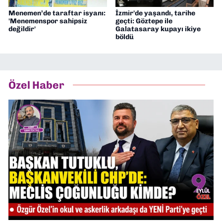
Menemen’de taraftar isyanı:
İzmir'de yaşandı, tarihe
'Menemenspor sahipsiz
geçti: Göztepe ile
değildir'
Galatasaray kupayı ikiye
böldü
Özel Haber