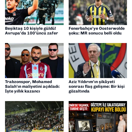
Beşiktaş 10 kişiyle güldü!
Fenerbahçe’ye Oosterwolde
Avrupa’da 100’üncü zafer
şoku: MR sonucu belli oldu
Trabzonspor, Mohamed
Aziz Yıldırım’ın şikâyeti
Salah’ın maliyetini açıkladı:
sonrası flaş gelişme: Bir kişi
İşte yıllık kazancı
gözaltında