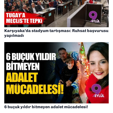
Karşıyaka’da stadyum tartışması: Ruhsat başvurusu
yapılmadı
6 buçuk yıldır bitmeyen adalet mücadelesi!