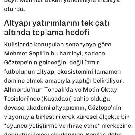
oturdu.
Altyapı yatırımlarını tek çatı
altında toplama hedefi
Kulislerde konuşulan senaryoya göre
Mehmet Sepil’in bu hamleyi, sadece
Göztepe’nin geleceğini değil İzmir
futbolunun altyapı ekosistemini tamamen
domine etmek amacıyla yaptığı belirtiliyor.
Altınordu’nun Torbalı’da ve Metin Oktay
Tesisleri’nde (Kuşadası) sahip olduğu
devasa akademi altyapısının, Göztepe’nin
vizyonuyla birleştirilerek küresel ölçekte bir
"oyuncu yetiştirme ve ihraç etme" merkezine
dönüştürülmesi planlanıyor. Sepil’in daha