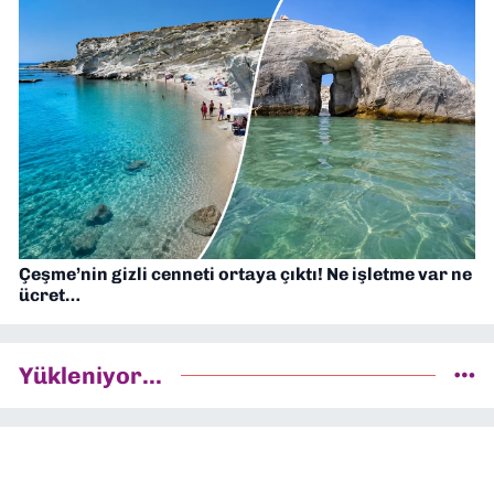
Çeşme’nin gizli cenneti ortaya çıktı! Ne işletme var ne
ücret…
Yükleniyor...