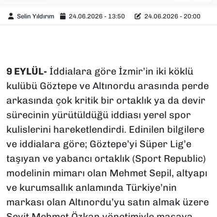
Selin Yıldırım
24.06.2026 - 13:50
24.06.2026 - 20:00
9 EYLÜL-
İddialara göre İzmir’in iki köklü
kulübü Göztepe ve Altınordu arasında perde
arkasında çok kritik bir ortaklık ya da devir
sürecinin yürütüldüğü iddiası yerel spor
kulislerini hareketlendirdi. Edinilen bilgilere
ve iddialara göre; Göztepe’yi Süper Lig’e
taşıyan ve yabancı ortaklık (Sport Republic)
modelinin mimarı olan Mehmet Sepil, altyapı
ve kurumsallık anlamında Türkiye’nin
markası olan Altınordu’yu satın almak üzere
Seyit Mehmet Özkan yönetimiyle masaya